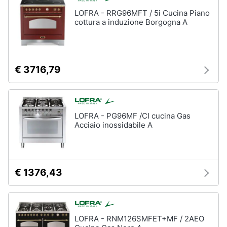
LOFRA - RRG96MFT / 5i Cucina Piano
cottura a induzione Borgogna A
€ 3716,79
LOFRA - PG96MF /CI cucina Gas
Acciaio inossidabile A
€ 1376,43
LOFRA - RNM126SMFET+MF / 2AEO