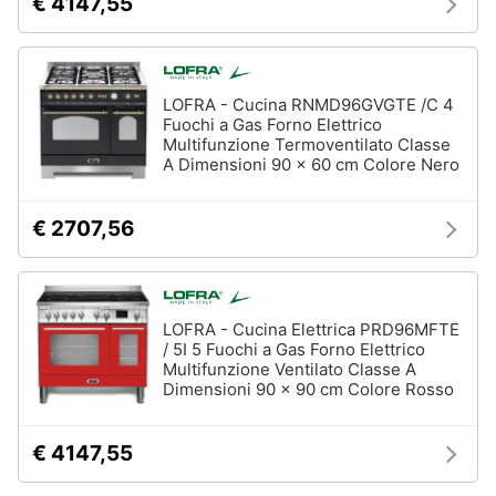
€ 4147,55
LOFRA - Cucina RNMD96GVGTE /C 4
Fuochi a Gas Forno Elettrico
Multifunzione Termoventilato Classe
A Dimensioni 90 x 60 cm Colore Nero
€ 2707,56
LOFRA - Cucina Elettrica PRD96MFTE
/ 5I 5 Fuochi a Gas Forno Elettrico
Multifunzione Ventilato Classe A
Dimensioni 90 x 90 cm Colore Rosso
€ 4147,55