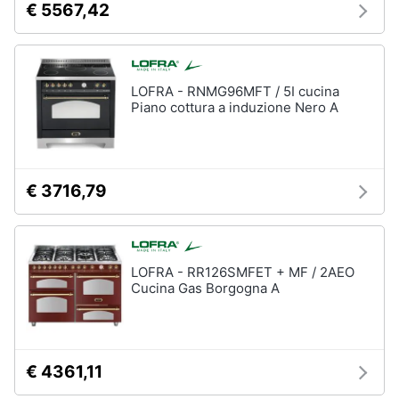
€ 5567,42
LOFRA - RNMG96MFT / 5I cucina
Piano cottura a induzione Nero A
€ 3716,79
LOFRA - RR126SMFET + MF / 2AEO
Cucina Gas Borgogna A
€ 4361,11