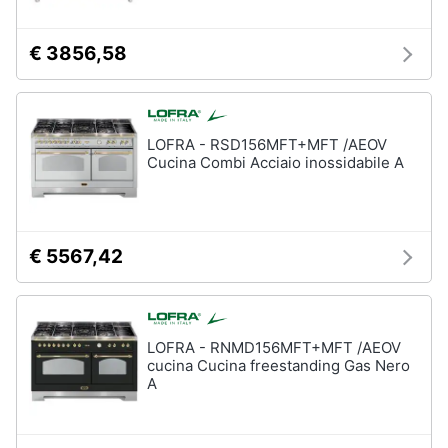
€ 3856,58
LOFRA - RSD156MFT+MFT /AEOV
Cucina Combi Acciaio inossidabile A
€ 5567,42
LOFRA - RNMD156MFT+MFT /AEOV
cucina Cucina freestanding Gas Nero
A