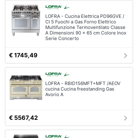
LOFRA - Cucina Elettrica PD96GVE /
CI 5 Fuochi a Gas Forno Elettrico
Multifunzione Termoventilato Classe
A Dimensioni 90 x 65 cm Colore Inox
Serie Concerto
€ 1745,49
LOFRA - RBID156MFT+MFT /AEOV
cucina Cucina freestanding Gas
Avorio A
€ 5567,42