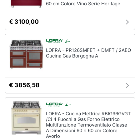
60 cm Colore Vino Serie Heritage
€ 3100,00
LOFRA - PR126SMFET + DMFT / 2AEO
Cucina Gas Borgogna A
€ 3856,58
LOFRA - Cucina Elettrica RBIG96GVGT
/Ci 4 Fuochi a Gas Forno Elettrico
Multifunzione Termoventilato Classe
A Dimensioni 60 x 60 cm Colore
Avorio