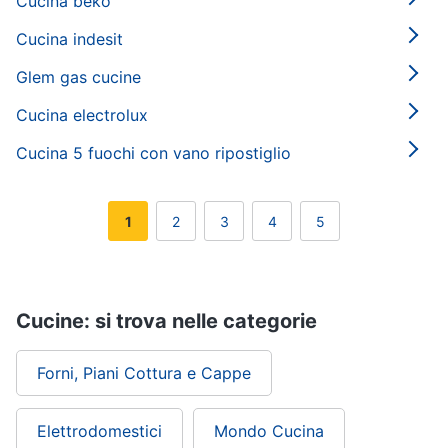
Cucina beko
Cucina indesit
Glem gas cucine
Cucina electrolux
Cucina 5 fuochi con vano ripostiglio
1
2
3
4
5
Cucine: si trova nelle categorie
Forni, Piani Cottura e Cappe
Elettrodomestici
Mondo Cucina