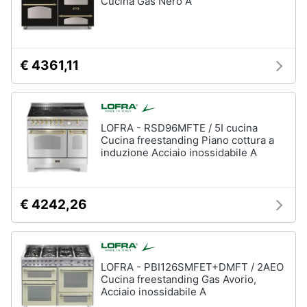
Cucina Gas Nero A
€ 4361,11
LOFRA - RSD96MFTE / 5I cucina
Cucina freestanding Piano cottura a
induzione Acciaio inossidabile A
€ 4242,26
LOFRA - PBI126SMFET+DMFT / 2AEO
Cucina freestanding Gas Avorio,
Acciaio inossidabile A