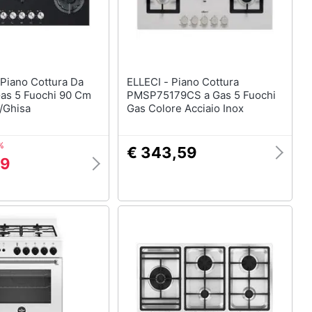
ELLECI - Piano Cottura
Gas 5 Fuochi 90 Cm
PMSP75179CS a Gas 5 Fuochi
/Ghisa
Gas Colore Acciaio Inox
%
€ 343,59
99