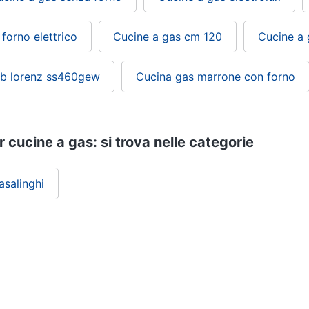
forno elettrico
Cucine a gas cm 120
Cucine a
ub lorenz ss460gew
Cucina gas marrone con forno
er cucine a gas: si trova nelle categorie
asalinghi