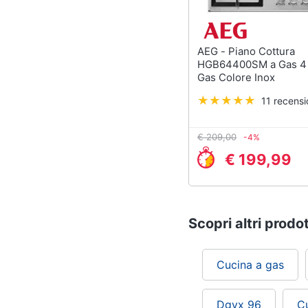
AEG - Piano Cottura
HGB64400SM a Gas 4 
Gas Colore Inox
11 recensi
€ 209,00
-4%
€ 199,99
Scopri altri prodot
Cucina a gas
Dgvx 96
C