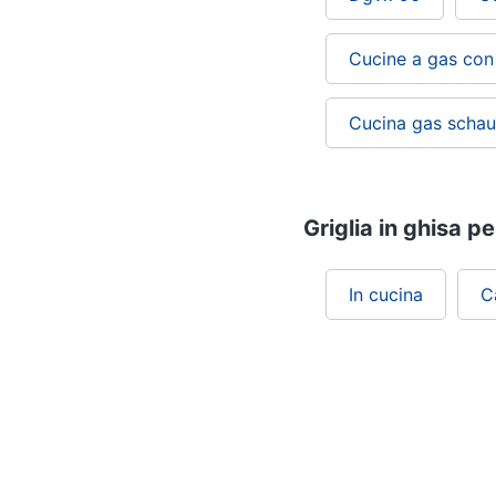
Cucine a gas con 
Cucina gas scha
Griglia in ghisa p
In cucina
C