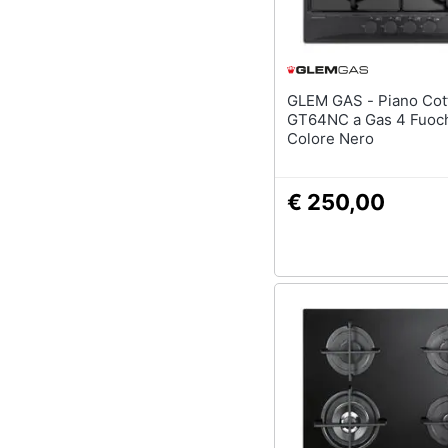
GLEM GAS - Piano Cottura
GT64NC a Gas 4 Fuoch
Colore Nero
€ 250,00