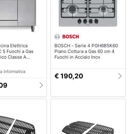
BOSCH - Serie 4 PGH6B5K60
 5 Fuochi a Gas
Piano Cottura a Gas 60 cm 4
rico Classe A
Fuochi in Acciaio Inox
 90 x 60 cm Colore
 Maxima 90
a informativa
€ 190,20
,09