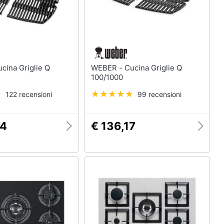
WEBER - Cucina Griglie Q
100/1000
122 recensioni
99 recensioni
34
€ 136,17