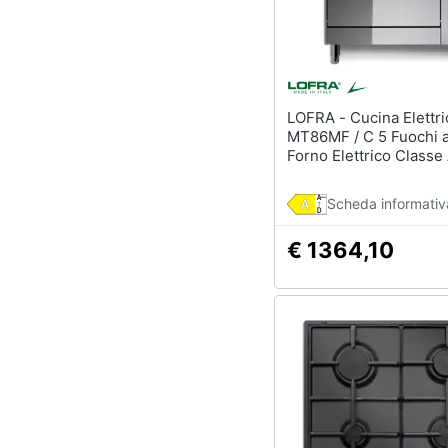
LOFRA - Cucina Elettrica
MT86MF / C 5 Fuochi 
Forno Elettrico Classe
Dimensioni 80 x 60 cm
Inox Serie Maxima 80
Scheda informativ
€ 1364,10