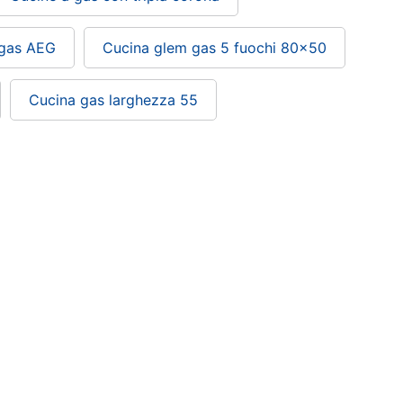
 gas AEG
Cucina glem gas 5 fuochi 80x50
Cucina gas larghezza 55