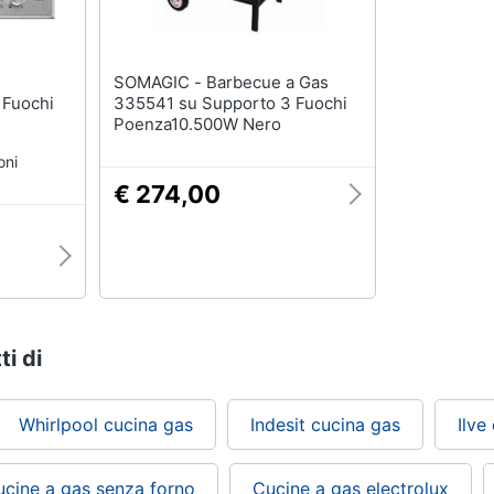
SOMAGIC - Barbecue a Gas
Fuochi
335541 su Supporto 3 Fuochi
Poenza10.500W Nero
oni
€ 274,00
ti di
Whirlpool cucina gas
Indesit cucina gas
Ilve
ucine a gas senza forno
Cucine a gas electrolux