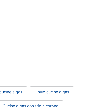
 cucine a gas
Finlux cucine a gas
Cucine a gas con tripla corona