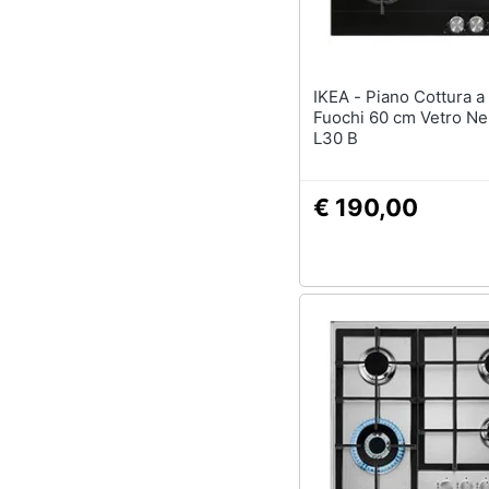
IKEA - Piano Cottura a Gas 4
Fuochi 60 cm Vetro N
L30 B
€ 190,00