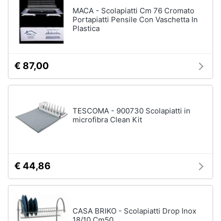
Assistenza
MACA - Scolapiatti Cm 76 Cromato
clienti
Portapiatti Pensile Con Vaschetta In
Plastica
Esci
€ 87,00
TESCOMA - 900730 Scolapiatti in
microfibra Clean Kit
€ 44,86
CASA BRIKO - Scolapiatti Drop Inox
18/10 Cm50