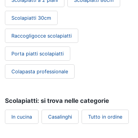
Scolapiatti a 2 piani
Scolapiatti 86cm
Scolapiatti 30cm
Raccogligocce scolapiatti
Porta piatti scolapiatti
Colapasta professionale
Scolapiatti: si trova nelle categorie
In cucina
Casalinghi
Tutto in ordine