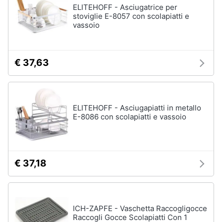
ELITEHOFF - Asciugatrice per
stoviglie E-8057 con scolapiatti e
vassoio
€ 37,63
ELITEHOFF - Asciugapiatti in metallo
E-8086 con scolapiatti e vassoio
€ 37,18
ICH-ZAPFE - Vaschetta Raccogligocce
Raccogli Gocce Scolapiatti Con 1