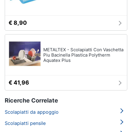
€ 8,90
METALTEX - Scolapiatti Con Vaschetta
Piu Bacinella Plastica Polytherm
Aquatex Plus
€ 41,96
Ricerche Correlate
Scolapiatti da appoggio
Scolapiatti pensile