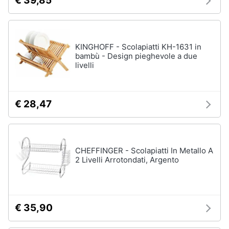
€ 39,85
KINGHOFF - Scolapiatti KH-1631 in
bambù - Design pieghevole a due
livelli
€ 28,47
CHEFFINGER - Scolapiatti In Metallo A
2 Livelli Arrotondati, Argento
€ 35,90