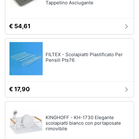
Tappetino Asciugante
€ 54,61
FILTEX - Scolapiatti Plastificato Per
Pensili Pts76
€ 17,90
KINGHOFF - KH-1730 Elegante
scolapiatti bianco con portaposate
rimovibile