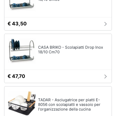
€ 43,50
CASA BRIKO - Scolapiatti Drop Inox
18/10 Cm70
€ 47,70
TADAR - Asciugatrice per piatti E-
8056 con scolapiatti e vassoio per
l'organizzazione della cucina