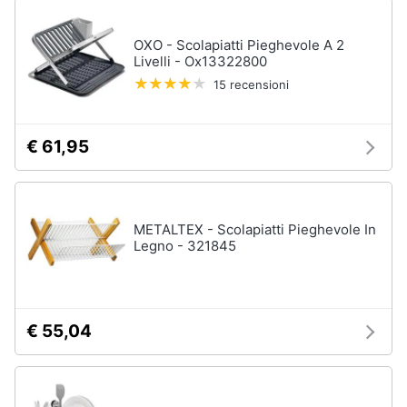
OXO - Scolapiatti Pieghevole A 2
Livelli - Ox13322800
15 recensioni
€ 61,95
METALTEX - Scolapiatti Pieghevole In
Legno - 321845
€ 55,04