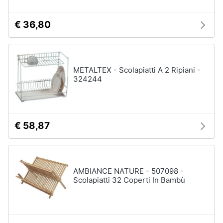
€ 36,80
METALTEX - Scolapiatti A 2 Ripiani -
324244
€ 58,87
AMBIANCE NATURE - 507098 -
Scolapiatti 32 Coperti In Bambù