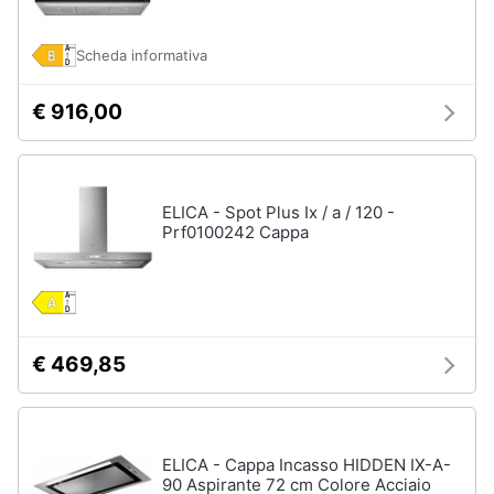
Scheda informativa
€ 916,00
ELICA - Spot Plus Ix / a / 120 -
Prf0100242 Cappa
€ 469,85
ELICA - Cappa Incasso HIDDEN IX-A-
90 Aspirante 72 cm Colore Acciaio