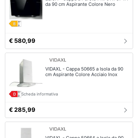
da 90 cm Aspirante Colore Nero
€ 580,99
VIDAXL - Cappa 50665 a Isola da 90
cm Aspirante Colore Acciaio Inox
Scheda informativa
€ 285,99
VIDAXL - Cappa 50664 a Isola da 90