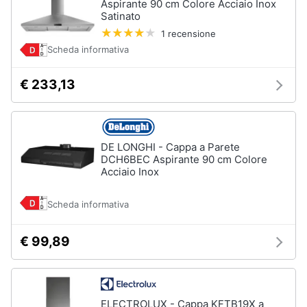
Aspirante 90 cm Colore Acciaio Inox
Satinato
1 recensione
Scheda informativa
€ 233,13
DE LONGHI - Cappa a Parete
DCH6BEC Aspirante 90 cm Colore
Acciaio Inox
Scheda informativa
€ 99,89
ELECTROLUX - Cappa KFTB19X a