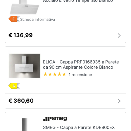
Acciaio E Vetro Temperato Bianco
Scheda informativa
€ 136,99
ELICA - Cappa PRF0166935 a Parete
da 90 cm Aspirante Colore Bianco
1 recensione
€ 360,60
SMEG - Cappa a Parete KDE900EX