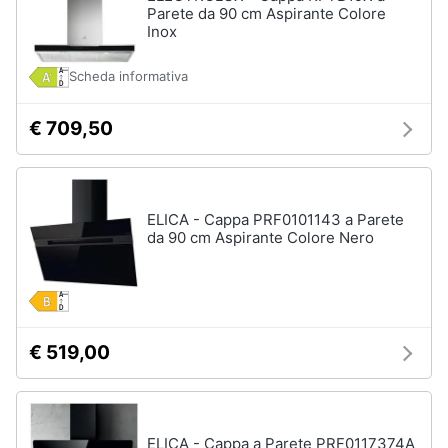
Parete da 90 cm Aspirante Colore
Inox
Scheda informativa
€ 709,50
ELICA - Cappa PRF0101143 a Parete
da 90 cm Aspirante Colore Nero
€ 519,00
ELICA - Cappa a Parete PRF0117374A