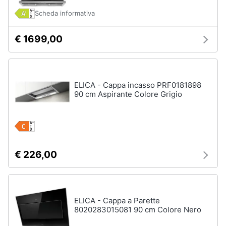
Scheda informativa
€ 1699,00
ELICA - Cappa incasso PRF0181898
90 cm Aspirante Colore Grigio
€ 226,00
ELICA - Cappa a Parette
8020283015081 90 cm Colore Nero