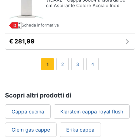
cm Aspirante Colore Acciaio Inox
Scheda informativa
€ 281,99
1
2
3
4
Scopri altri prodotti di
Cappa cucina
Klarstein cappa royal flush
Glem gas cappe
Erika cappa