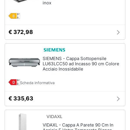
inox
€ 372,98
SIEMENS - Cappa Sottopensile
LU63LCC50 ad Incasso 90 cm Colore
Acciaio Inossidabile
Scheda informativa
€ 335,63
VIDAXL - Cappa A Parete 90 Cm In