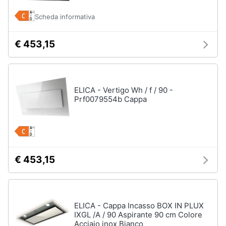
Scheda informativa
€ 453,15
ELICA - Vertigo Wh / f / 90 -
Prf0079554b Cappa
€ 453,15
ELICA - Cappa Incasso BOX IN PLUX
IXGL /A / 90 Aspirante 90 cm Colore
Acciaio inox Bianco