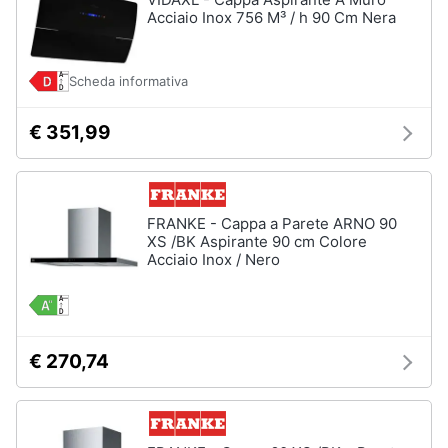
Acciaio Inox 756 M³ / h 90 Cm Nera
Scheda informativa
€ 351,99
FRANKE - Cappa a Parete ARNO 90
XS /BK Aspirante 90 cm Colore
Acciaio Inox / Nero
€ 270,74