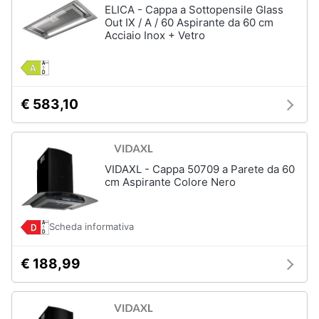
ELICA - Cappa a Sottopensile Glass
Out IX / A / 60 Aspirante da 60 cm
Acciaio Inox + Vetro
€ 583,10
VIDAXL - Cappa 50709 a Parete da 60
cm Aspirante Colore Nero
Scheda informativa
€ 188,99