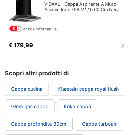
VIDAXL - Cappa Aspirante A Muro
Acciaio Inox 756 M³ / h 60 Cm Nera
Scheda informativa
€ 179,99
Scopri altri prodotti di
Cappa cucina
Klarstein cappa royal flush
Glem gas cappe
Erika cappa
Cappe profondita 80cm
Cappe turboair