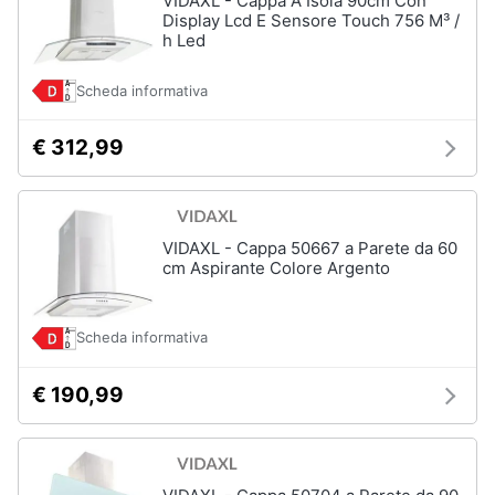
VIDAXL - Cappa A Isola 90cm Con
Display Lcd E Sensore Touch 756 M³ /
h Led
Scheda informativa
€ 312,99
VIDAXL - Cappa 50667 a Parete da 60
cm Aspirante Colore Argento
Scheda informativa
€ 190,99