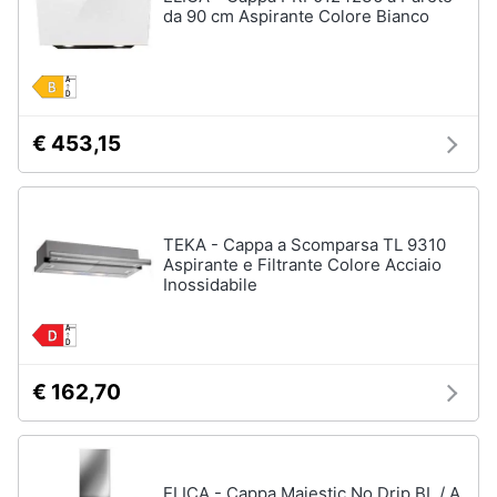
da 90 cm Aspirante Colore Bianco
€ 453,15
TEKA - Cappa a Scomparsa TL 9310
Aspirante e Filtrante Colore Acciaio
Inossidabile
€ 162,70
ELICA - Cappa Majestic No Drip BL / A