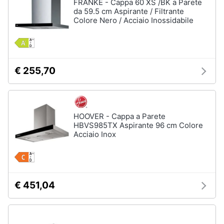
FRANKE - Cappa 60 XS /BK a Parete
da 59.5 cm Aspirante / Filtrante
Colore Nero / Acciaio Inossidabile
€ 255,70
HOOVER - Cappa a Parete
HBVS985TX Aspirante 96 cm Colore
Acciaio Inox
€ 451,04