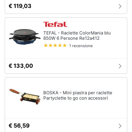
€ 119,03
TEFAL - Raclette ColorMania blu
850W 6 Persone Re12a412
1 recensione
€ 133,00
BOSKA - Mini piastra per raclette
Partyclette to go con accessori
€ 56,59