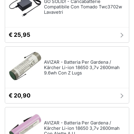
GO SOLID! - Caricabatterie
Compatibile Con Tomado Twc3702w
Lavavetri
€ 25,95
AVIZAR - Batteria Per Gardena /
Kärcher Li-ion 18650 3,7v 2600mah
9.6wh Con Z Lugs
€ 20,90
AVIZAR - Batteria Per Gardena /
Kärcher Li-ion 18650 3,7v 2600mah
Con Alette A U