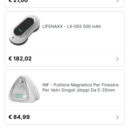
€ 21,00
LIFENAXX - LX-055 500 mAh
€ 182,02
INF - Pulitore Magnetico Per Finestre
Per Vetri Singoli /doppi Da 5-35mm
€ 84,99