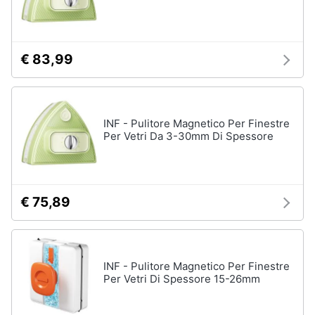
€ 83,99
INF - Pulitore Magnetico Per Finestre
Per Vetri Da 3-30mm Di Spessore
€ 75,89
INF - Pulitore Magnetico Per Finestre
Per Vetri Di Spessore 15-26mm