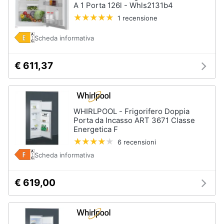
A 1 Porta 126l - Whls2131b4
1 recensione
Scheda informativa
€ 611,37
WHIRLPOOL - Frigorifero Doppia
Porta da Incasso ART 3671 Classe
Energetica F
6 recensioni
Scheda informativa
€ 619,00