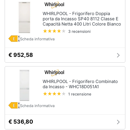
WHIRLPOOL - Frigorifero Doppia
porta da Incasso SP40 8112 Classe E
Capacità Netta 400 Litri Colore Bianco
3 recensioni
Scheda informativa
€ 952,58
WHIRLPOOL - Frigorifero Combinato
da Incasso - WHC18D051A1
1 recensione
Scheda informativa
€ 536,80