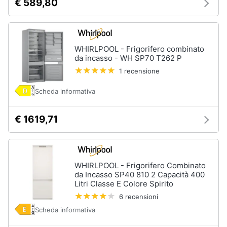
€ 589,80
WHIRLPOOL - Frigorifero combinato
da incasso - WH SP70 T262 P
1 recensione
Scheda informativa
€ 1619,71
WHIRLPOOL - Frigorifero Combinato
da Incasso SP40 810 2 Capacità 400
Litri Classe E Colore Spirito
6 recensioni
Scheda informativa