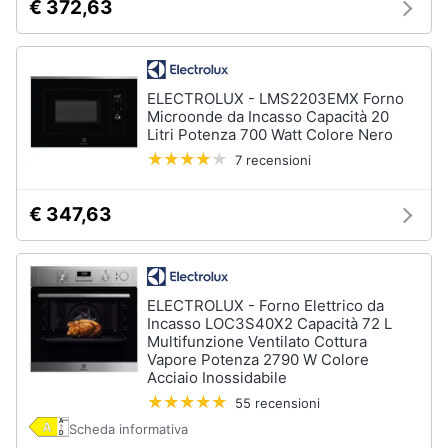
€ 372,63
ELECTROLUX - LMS2203EMX Forno
Microonde da Incasso Capacità 20
Litri Potenza 700 Watt Colore Nero
7 recensioni
€ 347,63
ELECTROLUX - Forno Elettrico da
Incasso LOC3S40X2 Capacità 72 L
Multifunzione Ventilato Cottura
Vapore Potenza 2790 W Colore
Acciaio Inossidabile
55 recensioni
Scheda informativa