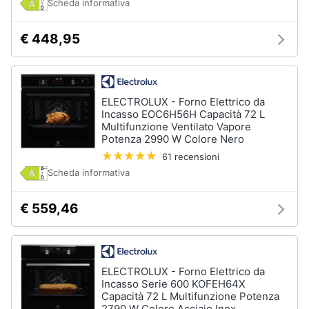
Scheda informativa
€ 448,95
ELECTROLUX - Forno Elettrico da
Incasso EOC6H56H Capacità 72 L
Multifunzione Ventilato Vapore
Potenza 2990 W Colore Nero
61 recensioni
Scheda informativa
€ 559,46
ELECTROLUX - Forno Elettrico da
Incasso Serie 600 KOFEH64X
Capacità 72 L Multifunzione Potenza
2790 W Colore Acciaio Inox