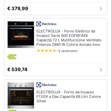
€ 379,99
ELECTROLUX - Forno Elettrico da
Incasso Serie 600 EOF6P46X
Capacità 72 L Multifunzione Ventilato
Potenza 2990 W Colore Acciaio Inox
5 recensioni
€ 539,74
ELECTROLUX - Forno da Incasso
F13GX a Gas Capacità 69 Litri Colore
Silver