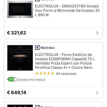
ELECTROLUX - EMS4253TBX Acciaio
inox Forno a Microonde Da incasso 25
L 900 W
€ 321,62
ELECTROLUX - Forno Elettrico da
Incasso EOX8P08WH Capacità 72 L
Ventilato Pizza Expert con Pulizia
Pirolitica Classe A++ Colore Nero
64 recensioni
Scheda informativa
€ 649,14