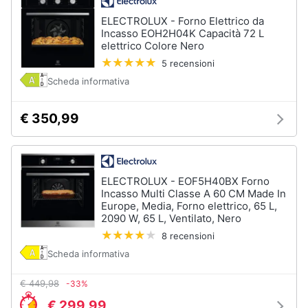
ELECTROLUX - Forno Elettrico da
Incasso EOH2H04K Capacità 72 L
elettrico Colore Nero
5 recensioni
Scheda informativa
€ 350,99
ELECTROLUX - EOF5H40BX Forno
Incasso Multi Classe A 60 CM Made In
Europe, Media, Forno elettrico, 65 L,
2090 W, 65 L, Ventilato, Nero
8 recensioni
Scheda informativa
€ 449,98
-33%
€ 299,99