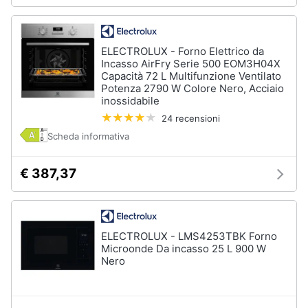
ELECTROLUX - Forno Elettrico da
Incasso AirFry Serie 500 EOM3H04X
Capacità 72 L Multifunzione Ventilato
Potenza 2790 W Colore Nero, Acciaio
inossidabile
24 recensioni
Scheda informativa
€ 387,37
ELECTROLUX - LMS4253TBK Forno
Microonde Da incasso 25 L 900 W
Nero