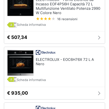
Incasso EOF4P56H Capacità 72 L
Multifunzione Ventilato Potenza 2990
W Colore Nero
16 recensioni
Scheda informativa
€ 507,34
ELECTROLUX - EOC6H76X 72 L A
Nero
Scheda informativa
€ 935,00