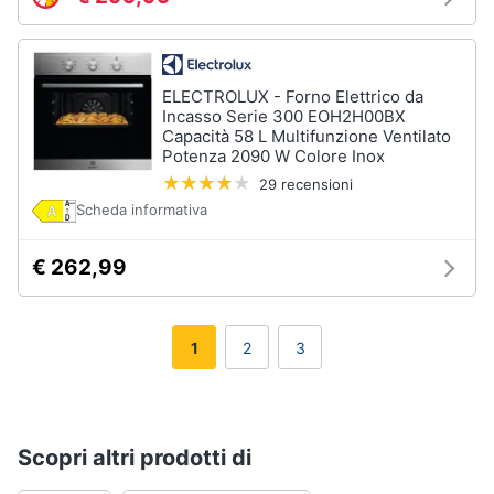
ELECTROLUX - Forno Elettrico da
Incasso Serie 300 EOH2H00BX
Capacità 58 L Multifunzione Ventilato
Potenza 2090 W Colore Inox
29 recensioni
Scheda informativa
€ 262,99
1
2
3
Scopri altri prodotti di