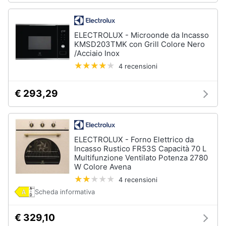
ELECTROLUX - Microonde da Incasso
KMSD203TMK con Grill Colore Nero
/Acciaio Inox
4 recensioni
€ 293,29
ELECTROLUX - Forno Elettrico da
Incasso Rustico FR53S Capacità 70 L
Multifunzione Ventilato Potenza 2780
W Colore Avena
4 recensioni
Scheda informativa
€ 329,10