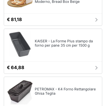
Moderno, Bread Box Beige
€ 81,18
KAISER - La Forme Plus stampo da
forno per pane 35 cm per 1500 g
€ 64,88
PETROMAX - K4 Forno Rettangolare
Ghisa Teglia