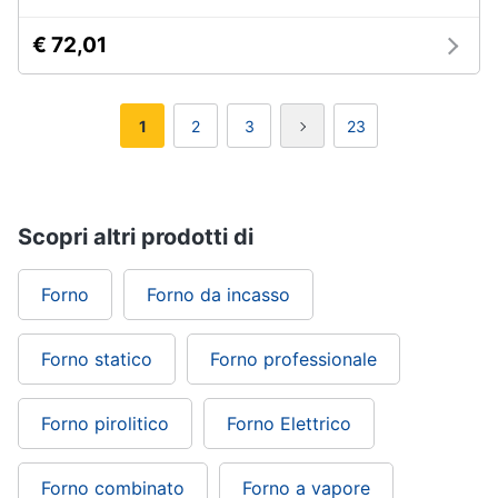
€ 72,01
1
2
3
23
Scopri altri prodotti di
Forno
Forno da incasso
Forno statico
Forno professionale
Forno pirolitico
Forno Elettrico
Forno combinato
Forno a vapore