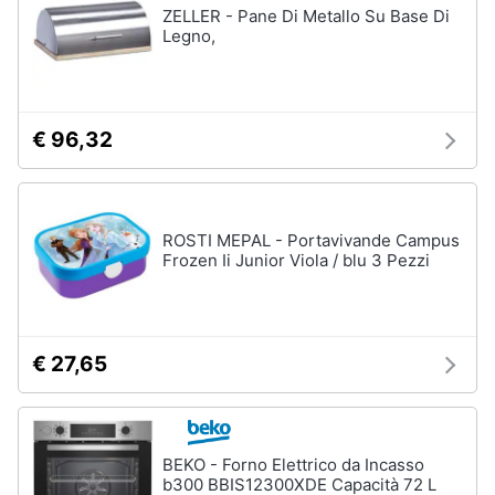
ZELLER - Pane Di Metallo Su Base Di
Legno,
€ 96,32
ROSTI MEPAL - Portavivande Campus
Frozen Ii Junior Viola / blu 3 Pezzi
€ 27,65
BEKO - Forno Elettrico da Incasso
b300 BBIS12300XDE Capacità 72 L