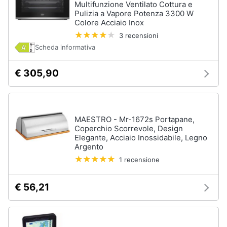
Multifunzione Ventilato Cottura e
Pulizia a Vapore Potenza 3300 W
Colore Acciaio Inox
3 recensioni
Scheda informativa
€ 305,90
MAESTRO - Mr-1672s Portapane,
Coperchio Scorrevole, Design
Elegante, Acciaio Inossidabile, Legno
Argento
1 recensione
€ 56,21