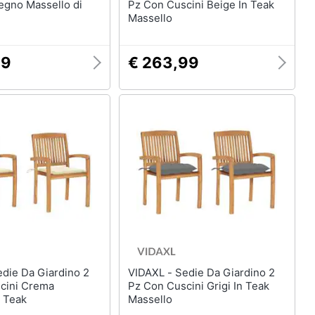
egno Massello di
Pz Con Cuscini Beige In Teak
Massello
99
€ 263,99
VIDAXL - Sedie Da Giardino 2
cini Crema
Pz Con Cuscini Grigi In Teak
i Teak
Massello