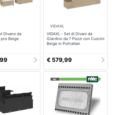
VIDAXL - Set di Divani da
 pcs Beige
Giardino da 7 Pezzi con Cuscini
Beige in Polirattan
,99
€ 579,99