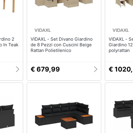
VIDAXL - Set Divano Giardino
VIDAXL - Set Divano da
o In Teak
de 8 Pezzi con Cuscini Beige
Giardino 12
Rattan Polietilenico
polyrattan
€ 679,99
€ 1020