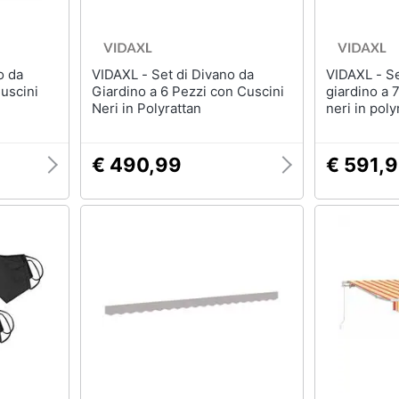
VIDAXL - Set di Divano da
VIDAXL - Set di divano da
uscini
Giardino a 6 Pezzi con Cuscini
giardino a 
Neri in Polyrattan
neri in poly
€ 490,99
€ 591,