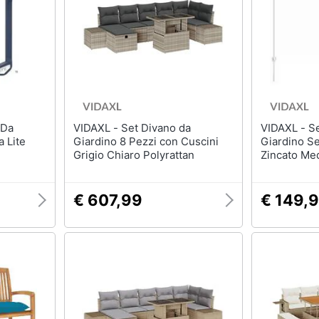
VIDAXL - Set Divano da
VIDAXL - Set di Recinzione da
 Lite
Giardino 8 Pezzi con Cuscini
Giardino Se
Grigio Chiaro Polyrattan
Zincato Me
€ 607,99
€ 149,