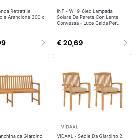
INF - Wl19-6led Lampada
lo e Arancione 300 x
Solare Da Parete Con Lente
Convessa - Luce Calda Per
Giardino E Patio
99
€ 20,69
VIDAXL - Sedie Da Giardino 2