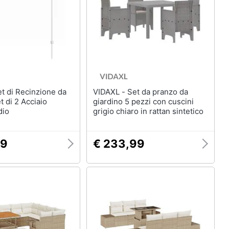
VIDAXL - Set da pranzo da
t di 2 Acciaio
giardino 5 pezzi con cuscini
dio
grigio chiaro in rattan sintetico
99
€ 233,99