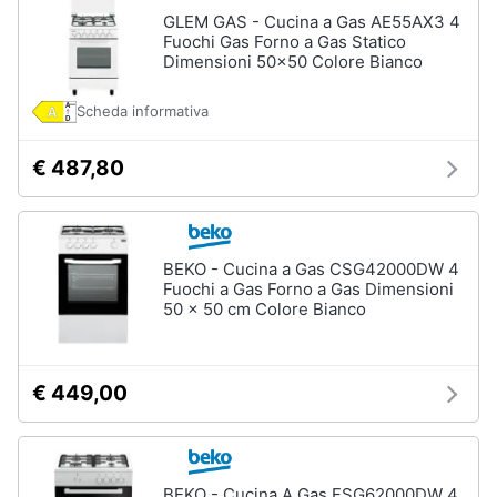
GLEM GAS - Cucina a Gas AE55AX3 4
Fuochi Gas Forno a Gas Statico
Dimensioni 50x50 Colore Bianco
Scheda informativa
€ 487,80
BEKO - Cucina a Gas CSG42000DW 4
Fuochi a Gas Forno a Gas Dimensioni
50 x 50 cm Colore Bianco
€ 449,00
BEKO - Cucina A Gas FSG62000DW 4