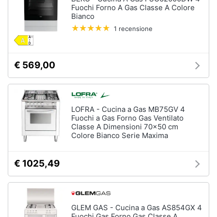
Fuochi Forno A Gas Classe A Colore
Bianco
1 recensione
€ 569,00
LOFRA - Cucina a Gas MB75GV 4
Fuochi a Gas Forno Gas Ventilato
Classe A Dimensioni 70×50 cm
Colore Bianco Serie Maxima
€ 1025,49
GLEM GAS - Cucina a Gas AS854GX 4
Fuochi Gas Forno Gas Classe A