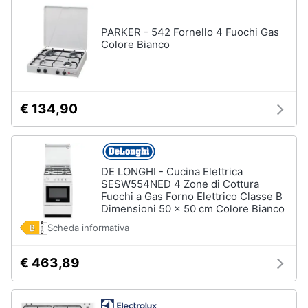
PARKER - 542 Fornello 4 Fuochi Gas
Colore Bianco
€ 134,90
DE LONGHI - Cucina Elettrica
SESW554NED 4 Zone di Cottura
Fuochi a Gas Forno Elettrico Classe B
Dimensioni 50 x 50 cm Colore Bianco
Scheda informativa
€ 463,89