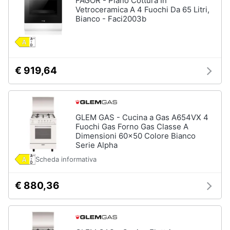
FAGOR - Piano Cottura In
Vetroceramica A 4 Fuochi Da 65 Litri,
Bianco - Faci2003b
€ 919,64
GLEM GAS - Cucina a Gas A654VX 4
Fuochi Gas Forno Gas Classe A
Dimensioni 60x50 Colore Bianco
Serie Alpha
Scheda informativa
€ 880,36