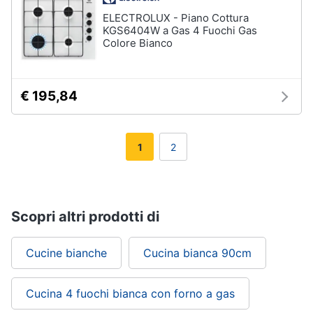
ELECTROLUX - Piano Cottura
KGS6404W a Gas 4 Fuochi Gas
Colore Bianco
€ 195,84
1
2
Scopri altri prodotti di
Cucine bianche
Cucina bianca 90cm
Cucina 4 fuochi bianca con forno a gas