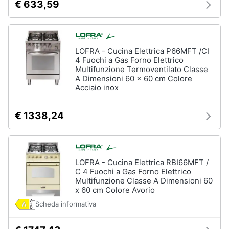
€ 633,59
LOFRA - Cucina Elettrica P66MFT /CI
4 Fuochi a Gas Forno Elettrico
Multifunzione Termoventilato Classe
A Dimensioni 60 x 60 cm Colore
Acciaio inox
€ 1338,24
LOFRA - Cucina Elettrica RBI66MFT /
C 4 Fuochi a Gas Forno Elettrico
Multifunzione Classe A Dimensioni 60
x 60 cm Colore Avorio
Scheda informativa