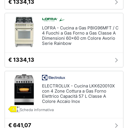
€ 1334,13
LOFRA - Cucina a Gas PBIG96MFT / C
4 Fuochi a Gas Forno a Gas Classe A
Dimensioni 60x60 cm Colore Avorio
Serie Rainbow
€ 1334,13
ELECTROLUX - Cucina LKK620010X
con 4 Zone Cottura a Gas Forno
Elettrico Capacità 57 L Classe A
Colore Accaio Inox
Scheda informativa
€ 641,07