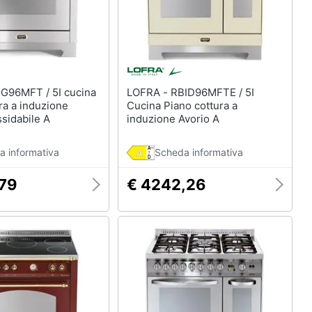
LOFRA - RBID96MFTE / 5I
ra a induzione
Cucina Piano cottura a
ssidabile A
induzione Avorio A
a informativa
Scheda informativa
,79
€ 4242,26