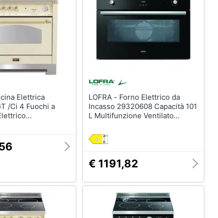
LOFRA - Forno Elettrico da
 /Ci 4 Fuochi a
Incasso 29320608 Capacità 101
lettrico
L Multifunzione Ventilato
ne Termoventilato
Potenza 1750 W Colore Nero,
imensioni 60 x 60
Acciaio inox
Avorio
,56
€ 1191,82