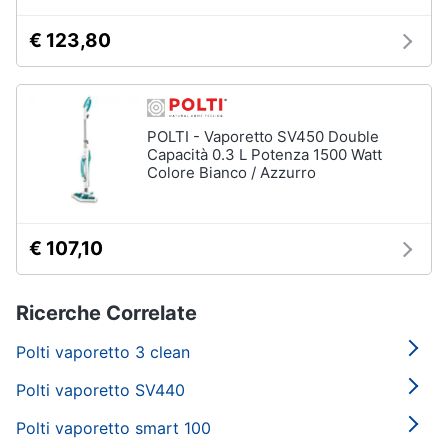
€ 123,80
POLTI - Vaporetto SV450 Double
Capacità 0.3 L Potenza 1500 Watt
Colore Bianco / Azzurro
€ 107,10
Ricerche Correlate
Polti vaporetto 3 clean
Polti vaporetto SV440
Polti vaporetto smart 100