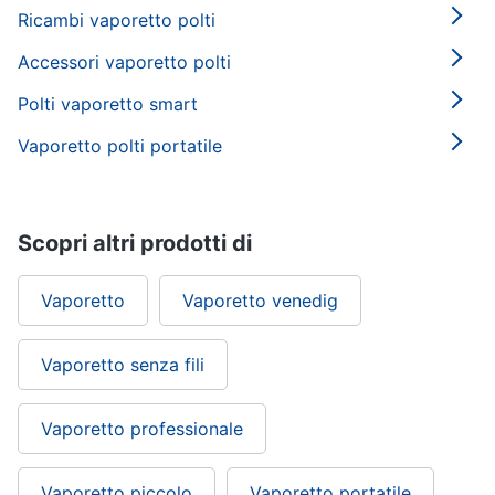
Ricambi vaporetto polti
Accessori vaporetto polti
Polti vaporetto smart
Vaporetto polti portatile
Scopri altri prodotti di
Vaporetto
Vaporetto venedig
Vaporetto senza fili
Vaporetto professionale
Vaporetto piccolo
Vaporetto portatile