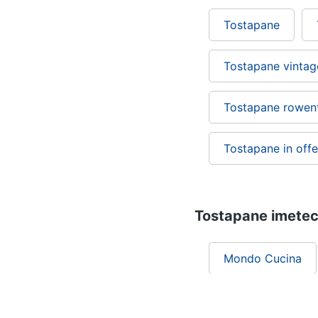
Tostapane
Tostapane vintag
Tostapane rowen
Tostapane in offe
Tostapane imetec:
Mondo Cucina