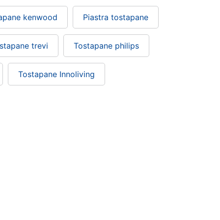
apane kenwood
Piastra tostapane
stapane trevi
Tostapane philips
Tostapane Innoliving