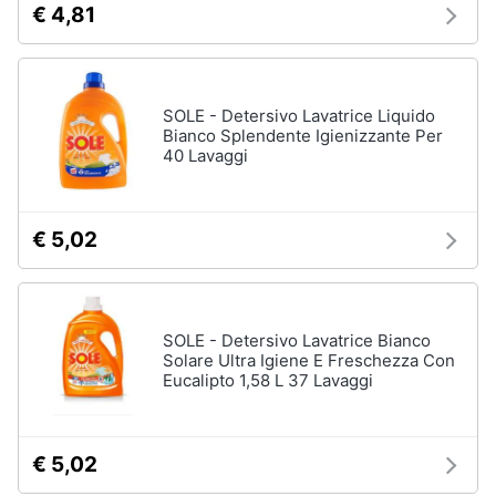
Incasso
€ 4,81
e
igiene
Lavastoviglie
Bosch
Lavastoviglie
Beauty
Whirlpool
SOLE - Detersivo Lavatrice Liquido
Bianco Splendente Igienizzante Per
Lavastoviglie
40 Lavaggi
Giocattoli
libera
installazione
Prima
Vedi
€ 5,02
tutti
infanzia
Fotografia
Forni,
SOLE - Detersivo Lavatrice Bianco
Piani
Solare Ultra Igiene E Freschezza Con
Casalinghi
cottura
Eucalipto 1,58 L 37 Lavaggi
e
Cappe
Abbigliamento
Forni
a
€ 5,02
microonde
Sport