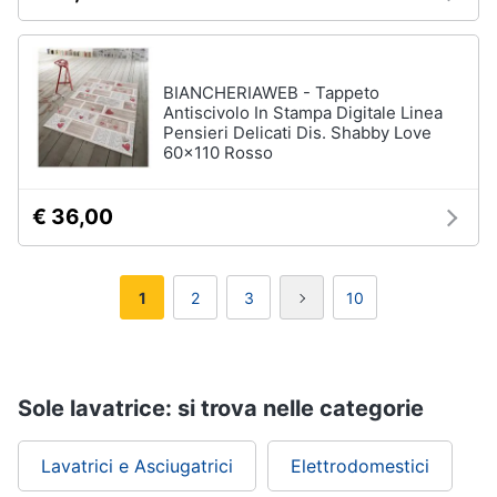
BIANCHERIAWEB - Tappeto
Antiscivolo In Stampa Digitale Linea
Pensieri Delicati Dis. Shabby Love
60x110 Rosso
€ 36,00
1
2
3
10
Sole lavatrice: si trova nelle categorie
Lavatrici e Asciugatrici
Elettrodomestici