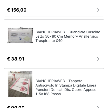
€ 156,00
BIANCHERIAWEB - Guanciale Cuscino
Letto 50x80 Cm Memory Anallergico
Traspirante Q10
€ 38,91
BIANCHERIAWEB - Tappeto
Antiscivolo In Stampa Digitale Linea
Pensieri Delicati Dis. Cuore Appeso
115x168 Rosso
€ 90,00