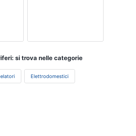
feri: si trova nelle categorie
elatori
Elettrodomestici