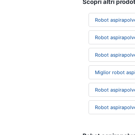
Scopri altri prodot
Robot aspirapolv
Robot aspirapol
Robot aspirapolv
Miglior robot asp
Robot aspirapolve
Robot aspirapolv