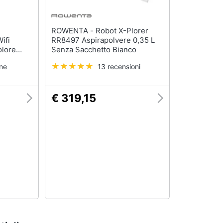
ROWENTA - Robot X-Plorer
ifi
RR8497 Aspirapolvere 0,35 L
lore
Senza Sacchetto Bianco
one
13 recensioni
€ 319,15