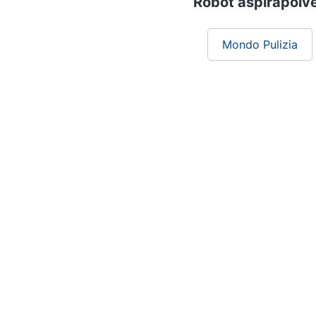
Robot aspirapolve
Mondo Pulizia
Chi siamo