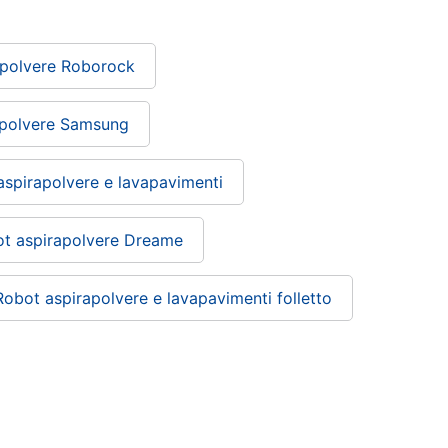
apolvere Roborock
apolvere Samsung
aspirapolvere e lavapavimenti
t aspirapolvere Dreame
Robot aspirapolvere e lavapavimenti folletto