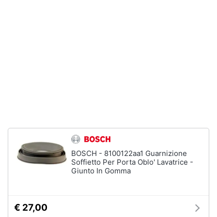
Incasso
e
igiene
Lavastoviglie
Bosch
Lavastoviglie
Beauty
Whirlpool
Lavastoviglie
Giocattoli
libera
installazione
Prima
Vedi
tutti
infanzia
Fotografia
Forni,
BOSCH - 8100122aa1 Guarnizione
Piani
Casalinghi
Soffietto Per Porta Oblo' Lavatrice -
cottura
Giunto In Gomma
e
Cappe
Abbigliamento
Forni
a
€ 27,00
microonde
Sport