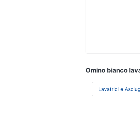
Omino bianco lavat
Lavatrici e Asciug