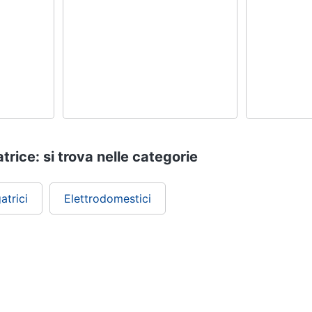
rice: si trova nelle categorie
atrici
Elettrodomestici