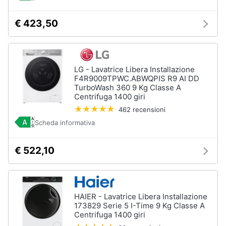
€ 423,50
LG - Lavatrice Libera Installazione
F4R9009TPWC.ABWQPIS R9 AI DD
TurboWash 360 9 Kg Classe A
Centrifuga 1400 giri
462 recensioni
Scheda informativa
€ 522,10
HAIER - Lavatrice Libera Installazione
173829 Serie 5 I-Time 9 Kg Classe A
Centrifuga 1400 giri