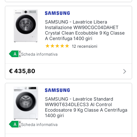
SAMSUNG - Lavatrice Libera
Installazione WW90CGC04DAHET
Crystal Clean Ecobubble 9 Kg Classe
A Centrifuga 1400 giri
12 recensioni
Scheda informativa
€ 435,80
SAMSUNG - Lavatrice Standard
WW90T634DLECS3 AI Control
Ecodosatore 9 Kg Classe A Centrifuga
1400 giri
Scheda informativa