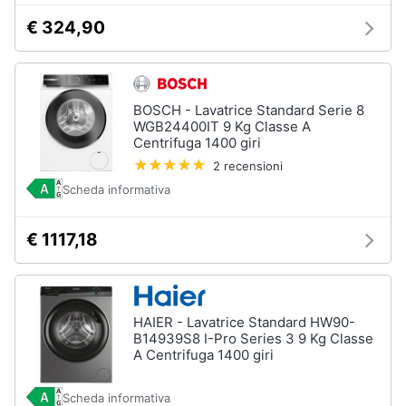
€ 324,90
BOSCH - Lavatrice Standard Serie 8
WGB24400IT 9 Kg Classe A
Centrifuga 1400 giri
2 recensioni
Scheda informativa
€ 1117,18
HAIER - Lavatrice Standard HW90-
B14939S8 I-Pro Series 3 9 Kg Classe
A Centrifuga 1400 giri
Scheda informativa