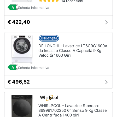
14 recensioni
Scheda informativa
€ 422,40
DE LONGHI - Lavatrice LT6C9G1600A
da Incasso Classe A Capacità 9 Kg
Velocità 1600 Giri
Scheda informativa
€ 496,52
WHIRLPOOL - Lavatrice Standard
869991702250 6° Senso 9 Kg Classe
A Centrifuga 1400 giri