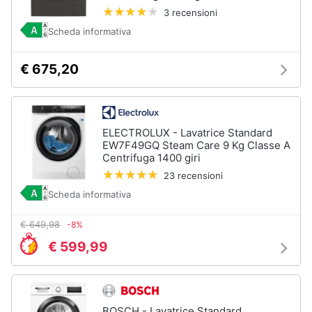
3 recensioni
Scheda informativa
€ 675,20
ELECTROLUX - Lavatrice Standard
EW7F49GQ Steam Care 9 Kg Classe A
Centrifuga 1400 giri
23 recensioni
Scheda informativa
€ 649,98
-8%
€ 599,99
BOSCH - Lavatrice Standard