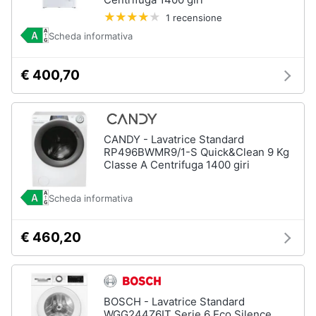
1 recensione
Scheda informativa
€ 400,70
CANDY - Lavatrice Standard
RP496BWMR9/1-S Quick&Clean 9 Kg
Classe A Centrifuga 1400 giri
Scheda informativa
€ 460,20
BOSCH - Lavatrice Standard
WGG244Z6IT Serie 6 Eco Silence