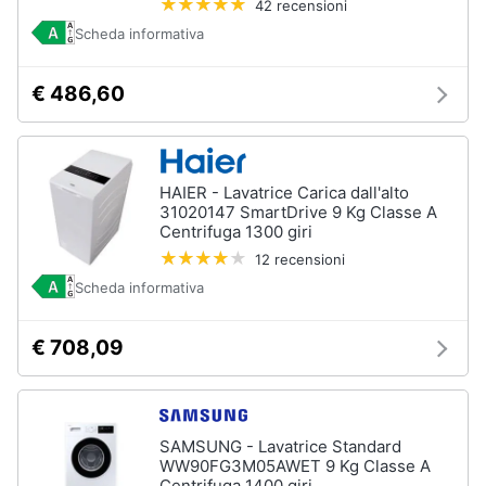
42 recensioni
Scheda informativa
€ 486,60
HAIER - Lavatrice Carica dall'alto
31020147 SmartDrive 9 Kg Classe A
Centrifuga 1300 giri
12 recensioni
Scheda informativa
€ 708,09
SAMSUNG - Lavatrice Standard
WW90FG3M05AWET 9 Kg Classe A
Centrifuga 1400 giri