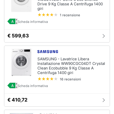
Drive 9 Kg Classe A Centrifuga 1400
giri
1 recensione
Scheda informativa
€ 599,63
SAMSUNG - Lavatrice Libera
Installazione WW90CGC04DT Crystal
Clean Ecobubble 9 Kg Classe A
Centrifuga 1400 giri
16 recensioni
Scheda informativa
€ 410,72