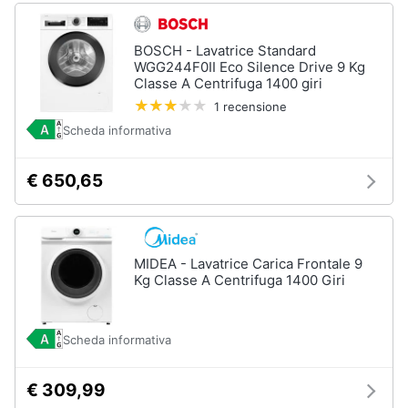
BOSCH - Lavatrice Standard
WGG244F0II Eco Silence Drive 9 Kg
Classe A Centrifuga 1400 giri
1 recensione
Scheda informativa
€ 650,65
MIDEA - Lavatrice Carica Frontale 9
Kg Classe A Centrifuga 1400 Giri
Scheda informativa
€ 309,99