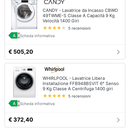
CANDY - Lavatrice da Incasso CBWO
49TWME-S Classe A Capacità 9 Kg
Velocità 1400 Giri
5 recensioni
Scheda informativa
€ 505,20
WHIRLPOOL - Lavatrice Libera
Installazione FFB948BSVIT 6° Senso
9 Kg Classe A Centrifuga 1400 giri
5 recensioni
Scheda informativa
€ 372,40