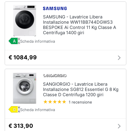
SAMSUNG - Lavatrice Libera
Installazione WW11BB744DGWS3
BESPOKE Ai Control 11 Kg Classe A
Centrifuga 1400 giri
Scheda informativa
€ 1084,99
SANGIORGIO - Lavatrice Libera
Installazione SG812 Essentiel G 8 Kg
Classe D Centrifuga 1200 giri
1 recensione
Scheda informativa
€ 313,90