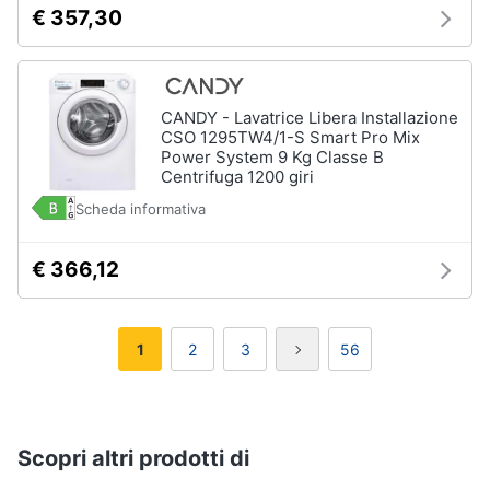
€ 357,30
CANDY - Lavatrice Libera Installazione
CSO 1295TW4/1-S Smart Pro Mix
Power System 9 Kg Classe B
Centrifuga 1200 giri
Scheda informativa
€ 366,12
1
2
3
56
Scopri altri prodotti di