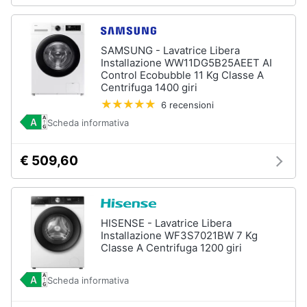
SAMSUNG - Lavatrice Libera
Installazione WW11DG5B25AEET AI
Control Ecobubble 11 Kg Classe A
Centrifuga 1400 giri
6 recensioni
Scheda informativa
€ 509,60
HISENSE - Lavatrice Libera
Installazione WF3S7021BW 7 Kg
Classe A Centrifuga 1200 giri
Scheda informativa