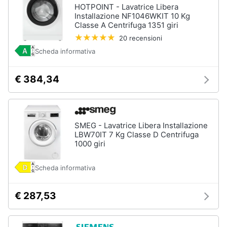
HOTPOINT - Lavatrice Libera
Installazione NF1046WKIT 10 Kg
Classe A Centrifuga 1351 giri
20 recensioni
Scheda informativa
€ 384,34
SMEG - Lavatrice Libera Installazione
LBW70IT 7 Kg Classe D Centrifuga
1000 giri
Scheda informativa
€ 287,53