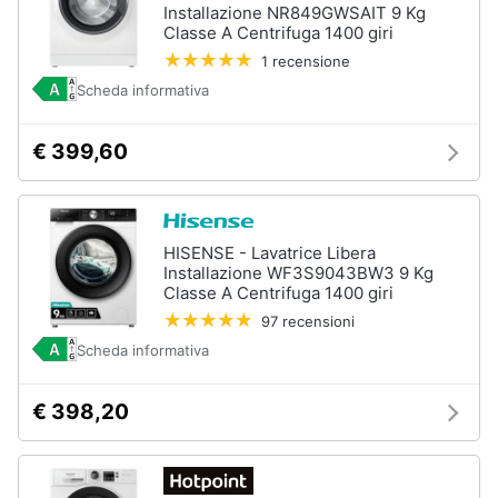
Installazione NR849GWSAIT 9 Kg
Classe A Centrifuga 1400 giri
1 recensione
Scheda informativa
€ 399,60
HISENSE - Lavatrice Libera
Installazione WF3S9043BW3 9 Kg
Classe A Centrifuga 1400 giri
97 recensioni
Scheda informativa
€ 398,20