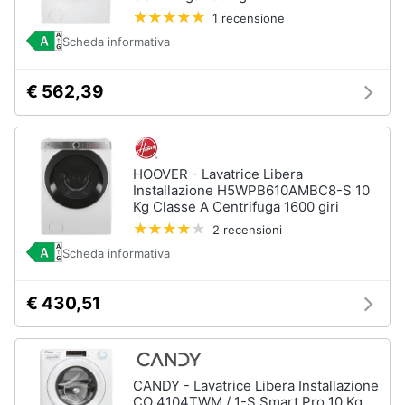
1 recensione
Scheda informativa
€ 562,39
HOOVER - Lavatrice Libera
Installazione H5WPB610AMBC8-S 10
Kg Classe A Centrifuga 1600 giri
2 recensioni
Scheda informativa
€ 430,51
CANDY - Lavatrice Libera Installazione
CO 4104TWM / 1-S Smart Pro 10 Kg