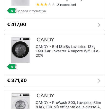
2 recensioni
Scheda informativa
€ 417,60
CANDY - Br413bl8s Lavatrice 13kg
1400 Giri Inverter A Vapore Wifi Cl.a-
20%
€ 371,90
CANDY - ProWash 300, Lavatrice Slim
8 KG, 10% più efficente della classe A,