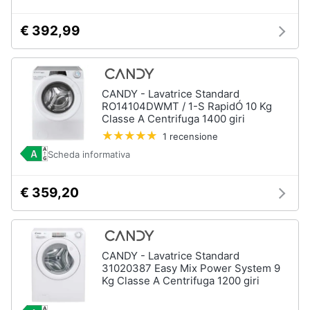
€ 392,99
CANDY - Lavatrice Standard
RO14104DWMT / 1-S RapidÓ 10 Kg
Classe A Centrifuga 1400 giri
1 recensione
Scheda informativa
€ 359,20
CANDY - Lavatrice Standard
31020387 Easy Mix Power System 9
Kg Classe A Centrifuga 1200 giri