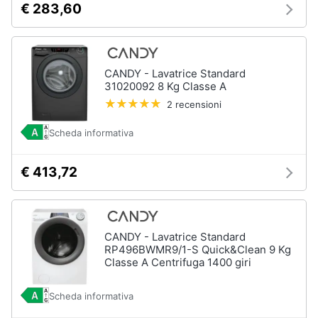
€ 283,60
CANDY - Lavatrice Standard
31020092 8 Kg Classe A
2 recensioni
Scheda informativa
€ 413,72
CANDY - Lavatrice Standard
RP496BWMR9/1-S Quick&Clean 9 Kg
Classe A Centrifuga 1400 giri
Scheda informativa