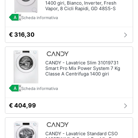
1400 giri, Bianco, Inverter, Fresh
Vapor, 8 Cicli Rapidi, GD 48S5-S
Scheda informativa
€ 316,30
CANDY - Lavatrice Slim 31019731
Smart Pro Mix Power System 7 Kg
Classe A Centrifuga 1400 giri
Scheda informativa
€ 404,99
CANDY - Lavatrice Standard CSO