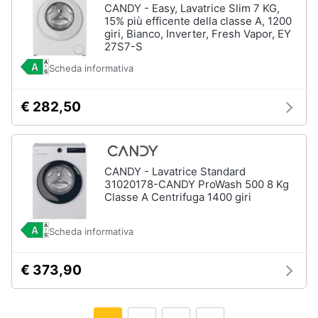
CANDY - Easy, Lavatrice Slim 7 KG,
15% più efficente della classe A, 1200
giri, Bianco, Inverter, Fresh Vapor, EY
27S7-S
Scheda informativa
€ 282,50
CANDY - Lavatrice Standard
31020178-CANDY ProWash 500 8 Kg
Classe A Centrifuga 1400 giri
Scheda informativa
€ 373,90