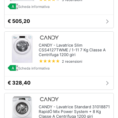
Scheda informativa
€ 505,20
CANDY - Lavatrice Slim
CSS4127TWME / 1-11 7 Kg Classe A
Centrifuga 1200 giri
2 recensioni
Scheda informativa
€ 328,40
CANDY - Lavatrice Standard 31018871
RapidÓ Mix Power System + 8 Kg
Classe A Centrifuga 1200 giri