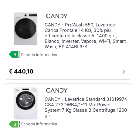
CANDY - ProWash 550, Lavatrice
Carica Frontale 14 KG, 30% più
efficente della classe A, 1400 giri,
Bianco, Inverter, Vapore, Wi-Fi, Smart
Wash, BP 414BL9-S
Scheda informativa
€ 440,10
CANDY - Lavatrice Standard 31019974
CS4 272DWB4/1-11 Mix Power
System 7 Kg Classe B Centrifuga 1200
giri
Scheda informativa