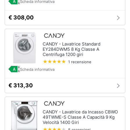
Scheda informativa
€ 308,00
CANDY - Lavatrice Standard
EY284DWM5 8 Kg Classe A
Centrifuga 1200 giri
1 recensione
Scheda informativa
€ 313,30
CANDY - Lavatrice da Incasso CBWO
49TWME-S Classe A Capacità 9 Kg
Velocità 1400 Giri
5 recensioni