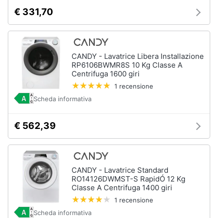
€ 331,70
CANDY - Lavatrice Libera Installazione
RP6106BWMR8S 10 Kg Classe A
Centrifuga 1600 giri
1 recensione
Scheda informativa
€ 562,39
CANDY - Lavatrice Standard
RO14126DWMST-S RapidÓ 12 Kg
Classe A Centrifuga 1400 giri
1 recensione
Scheda informativa