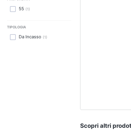
55
(
1
)
TIPOLOGIA
Da Incasso
(
1
)
Scopri altri prodot