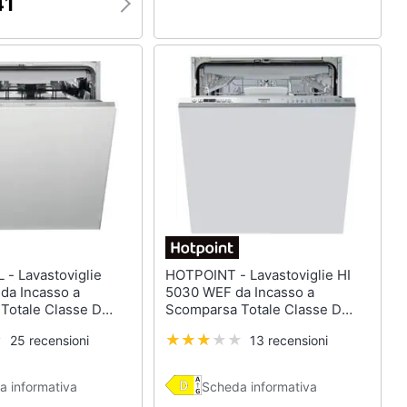
41
iglie
HOTPOINT - Lavastoviglie HI
a Incasso a
5030 WEF da Incasso a
Totale Classe D
Scomparsa Totale Classe D
 Coperti
Capacità 14 Coperti
25 recensioni
13 recensioni
a informativa
Scheda informativa