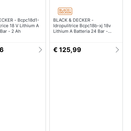
- Bcpc18d1-
BLACK & DECKER -
trice 18 V Lithium A
Idropulitrice Bcpc18b-xj 18v
 Bar - 2 Ah
Lithium A Batteria 24 Bar -
Senza Batteria
66
€ 125,99