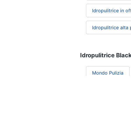
Idropulitrice in of
Idropulitrice alta
Idropulitrice Blac
Mondo Pulizia
Chi siamo