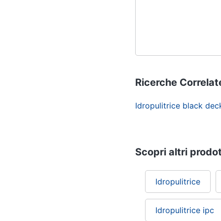
Ricerche Correlat
Idropulitrice black de
Scopri altri prodot
Idropulitrice
Idropulitrice ipc