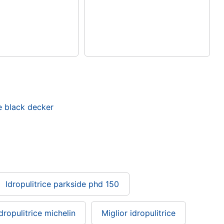
ne black decker
Idropulitrice parkside phd 150
Idropulitrice michelin
Miglior idropulitrice