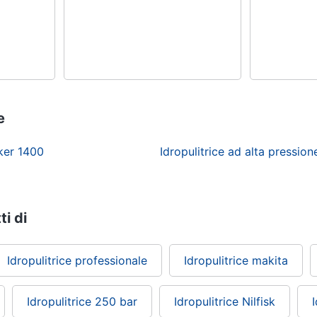
e
cker 1400
Idropulitrice ad alta pressio
ti di
Idropulitrice professionale
Idropulitrice makita
Idropulitrice 250 bar
Idropulitrice Nilfisk