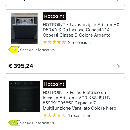
HOTPOINT - Lavastoviglie Ariston H0I
D534A S Da Incasso Capacità 14
Coperti Classe D Colore Argento
2 recensioni
Scheda informativa
€ 395,24
HOTPOINT - Forno Elettrico da
Incasso Ariston HAO3 K58HSU B
859991705650 Capacità 71 L
Multifunzione Ventilato Colore Nero
1 recensione
Scheda informativa