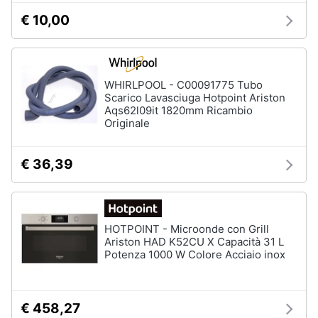
€ 10,00
WHIRLPOOL - C00091775 Tubo
Scarico Lavasciuga Hotpoint Ariston
Aqs62l09it 1820mm Ricambio
Originale
€ 36,39
HOTPOINT - Microonde con Grill
Ariston HAD K52CU X Capacità 31 L
Potenza 1000 W Colore Acciaio inox
€ 458,27