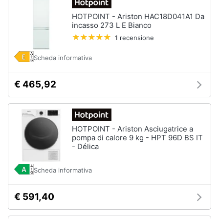
HOTPOINT - Ariston HAC18D041A1 Da
incasso 273 L E Bianco
1 recensione
Scheda informativa
€ 465,92
HOTPOINT - Ariston Asciugatrice a
pompa di calore 9 kg - HPT 96D BS IT
- Délica
Scheda informativa
€ 591,40