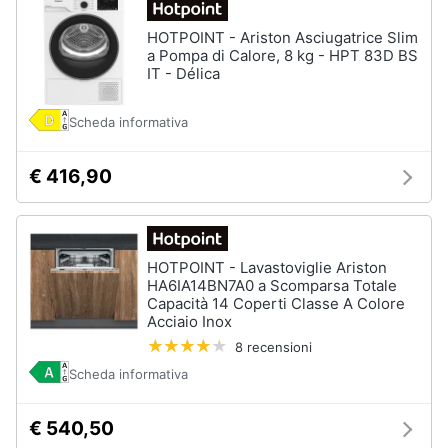
HOTPOINT - Ariston Asciugatrice Slim
a Pompa di Calore, 8 kg - HPT 83D BS
IT - Délica
Scheda informativa
€ 416,90
HOTPOINT - Lavastoviglie Ariston
HA6IA14BN7A0 a Scomparsa Totale
Capacità 14 Coperti Classe A Colore
Acciaio Inox
8 recensioni
Scheda informativa
€ 540,50