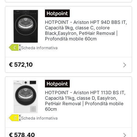
HOTPOINT - Ariston HPT 94D BBS IT,
Capacità 9kg, classe C, colore
Black,EasyIron, PetHair Removal |
Profondità mobile 60cm
Scheda informativa
€ 572,10
HOTPOINT - Ariston HPT 113D BS IT,
Capacità 11kg, classe D, EasyIron,
PetHair Removal | Profondità mobile
60cm
Scheda informativa
€ 578,40