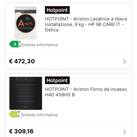
HOTPOINT - Ariston Lavatrice a libera
installazione, 9 kg - HP 96 CARE IT -
Délica
Scheda informativa
€ 472,30
HOTPOINT - Ariston Forno da incasso
HAO 458HS B
Scheda informativa
€ 309,16