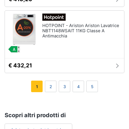
HOTPOINT - Ariston Ariston Lavatrice
NBT1148WSAIT 11KG Classe A
Antimacchia
€ 432,21
1
2
3
4
5
Scopri altri prodotti di