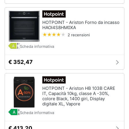
HOTPOINT - Ariston Forno da incasso
HAOI4S8HM0XA
2 recensioni
Scheda informativa
€ 352,47
HOTPOINT - Ariston HB 103B CARE
IT, Capacità 10kg, classe A -30%,
colore Black, 1400 giri, Display
digitale XL, Vapore
Scheda informativa
€ 413,20