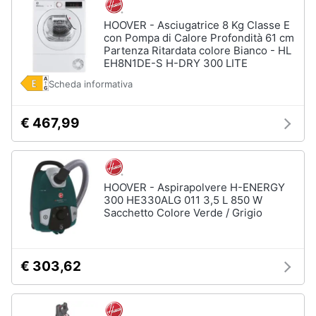
HOOVER - Asciugatrice 8 Kg Classe E
con Pompa di Calore Profondità 61 cm
Partenza Ritardata colore Bianco - HL
EH8N1DE-S H-DRY 300 LITE
Scheda informativa
€ 467,99
HOOVER - Aspirapolvere H-ENERGY
300 HE330ALG 011 3,5 L 850 W
Sacchetto Colore Verde / Grigio
€ 303,62