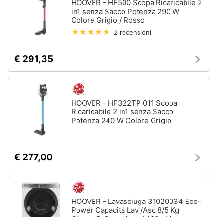
HOOVER - HF500 Scopa Ricaricabile 2
in1 senza Sacco Potenza 290 W
Colore Grigio / Rosso
2 recensioni
€ 291,35
HOOVER - HF322TP 011 Scopa
Ricaricabile 2 in1 senza Sacco
Potenza 240 W Colore Grigio
€ 277,00
HOOVER - Lavasciuga 31020034 Eco-
Power Capacità Lav /Asc 8/5 Kg