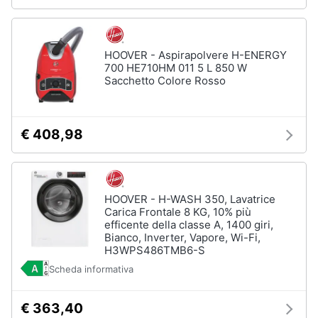
HOOVER - Aspirapolvere H-ENERGY
700 HE710HM 011 5 L 850 W
Sacchetto Colore Rosso
€ 408,98
HOOVER - H-WASH 350, Lavatrice
Carica Frontale 8 KG, 10% più
efficente della classe A, 1400 giri,
Bianco, Inverter, Vapore, Wi-Fi,
H3WPS486TMB6-S
Scheda informativa
€ 363,40