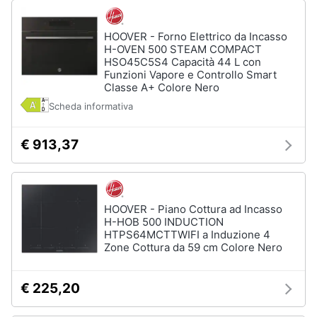
HOOVER - Forno Elettrico da Incasso
H-OVEN 500 STEAM COMPACT
HSO45C5S4 Capacità 44 L con
Funzioni Vapore e Controllo Smart
Classe A+ Colore Nero
Scheda informativa
€ 913,37
HOOVER - Piano Cottura ad Incasso
H-HOB 500 INDUCTION
HTPS64MCTTWIFI a Induzione 4
Zone Cottura da 59 cm Colore Nero
€ 225,20