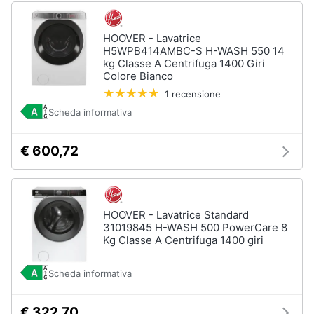
HOOVER - Lavatrice
H5WPB414AMBC-S H-WASH 550 14
kg Classe A Centrifuga 1400 Giri
Colore Bianco
1 recensione
Scheda informativa
€ 600,72
HOOVER - Lavatrice Standard
31019845 H-WASH 500 PowerCare 8
Kg Classe A Centrifuga 1400 giri
Scheda informativa
€ 322,70