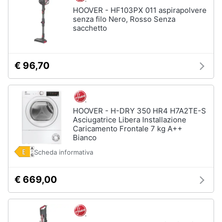
HOOVER - HF103PX 011 aspirapolvere
senza filo Nero, Rosso Senza
sacchetto
€ 96,70
HOOVER - H-DRY 350 HR4 H7A2TE-S
Asciugatrice Libera Installazione
Caricamento Frontale 7 kg A++
Bianco
Scheda informativa
€ 669,00