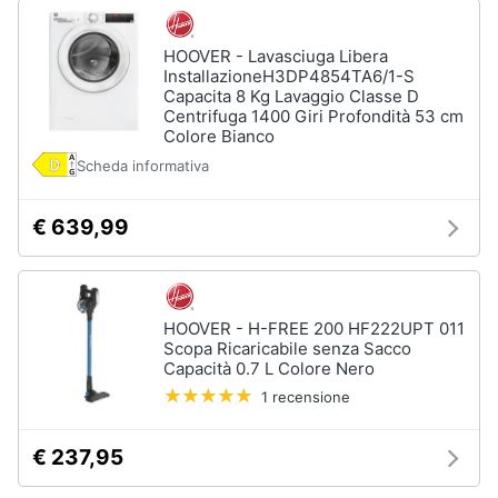
HOOVER - Lavasciuga Libera
InstallazioneH3DP4854TA6/1-S
Capacita 8 Kg Lavaggio Classe D
Centrifuga 1400 Giri Profondità 53 cm
Colore Bianco
Scheda informativa
€ 639,99
HOOVER - H-FREE 200 HF222UPT 011
Scopa Ricaricabile senza Sacco
Capacità 0.7 L Colore Nero
1 recensione
€ 237,95