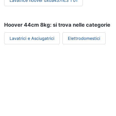
Lavatrice hoover dxoa437hc3 1 01
Hoover 44cm 8kg: si trova nelle categorie
Lavatrici e Asciugatrici
Elettrodomestici