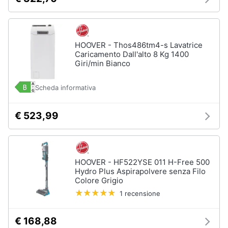
HOOVER - Thos486tm4-s Lavatrice
Caricamento Dall'alto 8 Kg 1400
Giri/min Bianco
Scheda informativa
€ 523,99
HOOVER - HF522YSE 011 H-Free 500
Hydro Plus Aspirapolvere senza Filo
Colore Grigio
1 recensione
€ 168,88