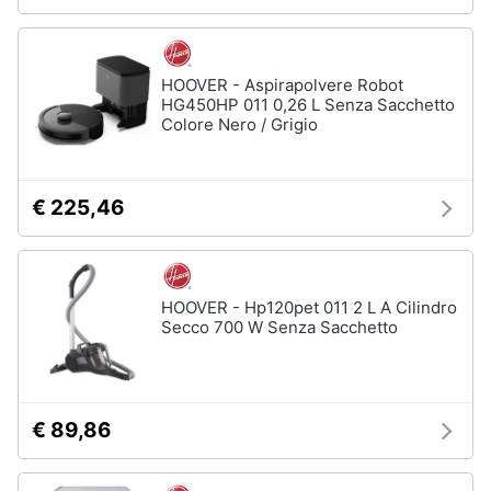
HOOVER - Aspirapolvere Robot
HG450HP 011 0,26 L Senza Sacchetto
Colore Nero / Grigio
€ 225,46
HOOVER - Hp120pet 011 2 L A Cilindro
Secco 700 W Senza Sacchetto
€ 89,86