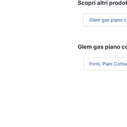
Scopri altri prodot
Glem gas piano c
Glem gas piano cot
Forni, Piani Cott