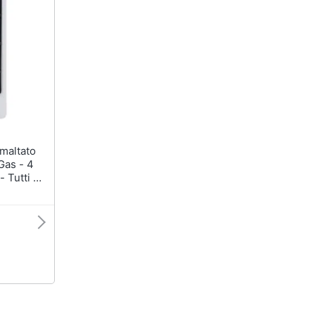
Gas - 4
 Tutti -