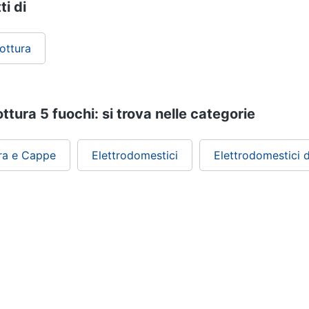
ti di
ottura
tura 5 fuochi: si trova nelle categorie
ura e Cappe
Elettrodomestici
Elettrodomestici 