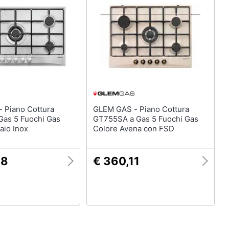
ura
GLEM GAS - Piano Cottura
Gas 5 Fuochi Gas
GT755SA a Gas 5 Fuochi Gas
aio Inox
Colore Avena con FSD
08
€ 360,11