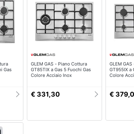
GLEM GAS - Piano Cottura
GLEM GAS - Piano Cott
hi Gas
GT85TIX a Gas 5 Fuochi Gas
GT955IX a 
Colore Acciaio Inox
Colore Acci
€ 331,30
€ 379,