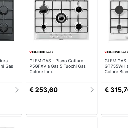
GLEM GAS - Piano Cottura
GLEM GAS - Piano Cott
hi Gas
P5GFXV a Gas 5 Fuochi Gas
GT755WH a 
Colore Inox
Colore Bia
€ 253,60
€ 315,