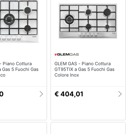
ura
GLEM GAS - Piano Cottura
Gas 5 Fuochi Gas
GT95TIX a Gas 5 Fuochi Gas
nco
Colore Inox
70
€ 404,01