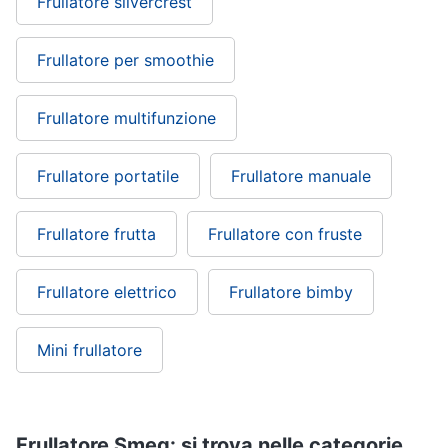
Frullatore silvercrest
Frullatore per smoothie
Frullatore multifunzione
Frullatore portatile
Frullatore manuale
Frullatore frutta
Frullatore con fruste
Frullatore elettrico
Frullatore bimby
Mini frullatore
Frullatore Smeg: si trova nelle categorie