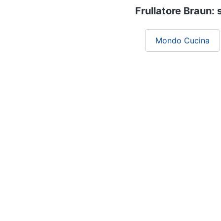
Frullatore Braun: 
Mondo Cucina
Chi siamo