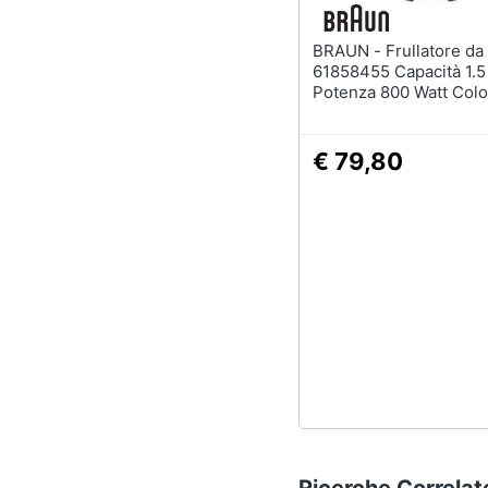
BRAUN - Frullatore da tavolo
61858455 Capacità 1.5 
Potenza 800 Watt Colo
Bianco Nero
€ 79,80