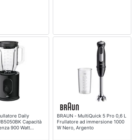
BRAUN - MultiQuick 5 Pro 0,6 L
 JB5050BK Capacità
Frullatore ad immersione 1000
otenza 900 Watt
W Nero, Argento
o