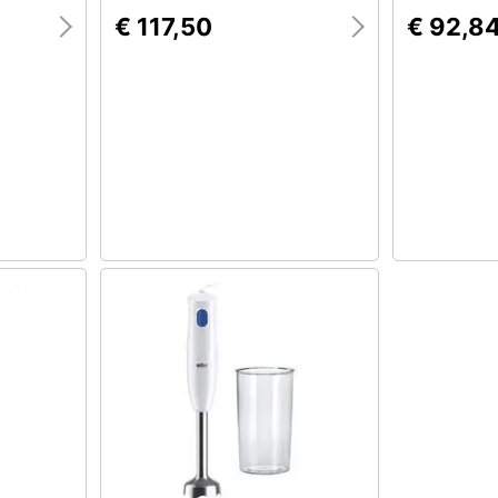
€ 117,50
€ 92,8