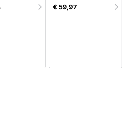
4
€ 59,97