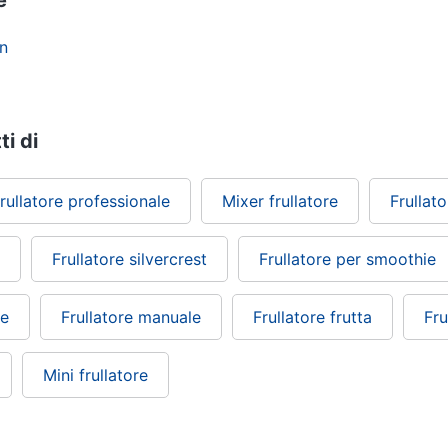
e
un
ti di
rullatore professionale
Mixer frullatore
Frullato
Frullatore silvercrest
Frullatore per smoothie
le
Frullatore manuale
Frullatore frutta
Fru
Mini frullatore