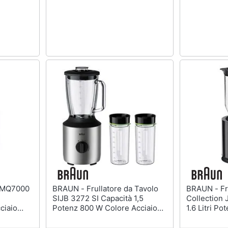
BRAUN - Frullatore da Tavolo
BRAUN - Frullatore Daily
SIJB 3272 SI Capacità 1,5
Collection
ciaio
Potenz 800 W Colore Acciaio
1.6 Litri P
Inossidabile
Colore Ner