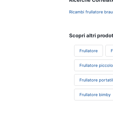
Ricerche Correlat
Ricambi frullatore bra
Scopri altri prodot
Frullatore
F
Frullatore piccolo
Frullatore portati
Frullatore bimby