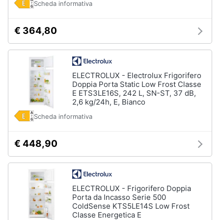
Scheda informativa
€ 364,80
ELECTROLUX - Electrolux Frigorifero
Doppia Porta Static Low Frost Classe
E ETS3LE16S, 242 L, SN-ST, 37 dB,
2,6 kg/24h, E, Bianco
Scheda informativa
€ 448,90
ELECTROLUX - Frigorifero Doppia
Porta da Incasso Serie 500
ColdSense KTS5LE14S Low Frost
Classe Energetica E