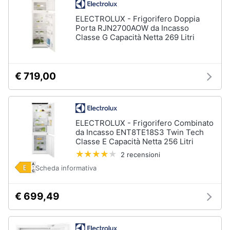
ELECTROLUX - Frigorifero Doppia
Porta RJN2700AOW da Incasso
Classe G Capacità Netta 269 Litri
€ 719,00
ELECTROLUX - Frigorifero Combinato
da Incasso ENT8TE18S3 Twin Tech
Classe E Capacità Netta 256 Litri
2 recensioni
Scheda informativa
€ 699,49