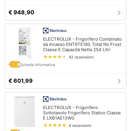
€ 948,90
ELECTROLUX - Frigorifero Combinato
da Incasso ENT6TE18S Total No Frost
Classe E Capacità Netta 254 Litri
42 recensioni
Scheda informativa
€ 601,99
ELECTROLUX - Frigorifero
Sottotavolo Frigorifero Statico Classe
E LXB1AE13W0
4 recensioni