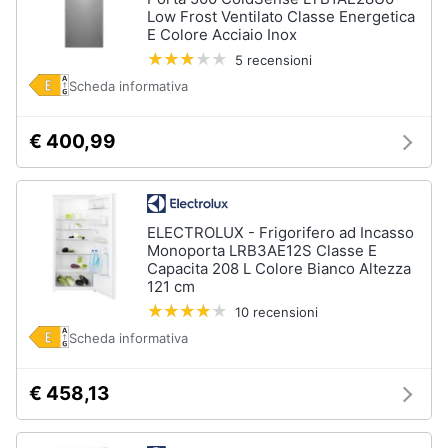
Low Frost Ventilato Classe Energetica
E Colore Acciaio Inox
5 recensioni
Scheda informativa
€ 400,99
ELECTROLUX - Frigorifero ad Incasso
Monoporta LRB3AE12S Classe E
Capacita 208 L Colore Bianco Altezza
121 cm
10 recensioni
Scheda informativa
€ 458,13