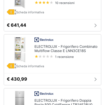
10 recensioni
Scheda informativa
€ 641,44
ELECTROLUX - Frigorifero Combinato
Multiflow Classe E LNN3CE18S
1 recensione
Scheda informativa
€ 430,99
ELECTROLUX - Frigorifero Doppia
Porta 500 ColdSense LTB1AE28U0