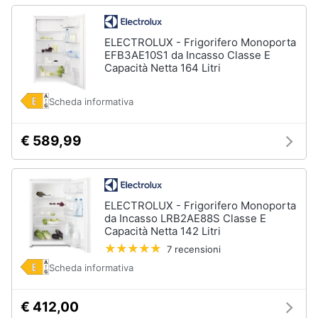
ELECTROLUX - Frigorifero Monoporta
EFB3AE10S1 da Incasso Classe E
Capacità Netta 164 Litri
Scheda informativa
€ 589,99
ELECTROLUX - Frigorifero Monoporta
da Incasso LRB2AE88S Classe E
Capacità Netta 142 Litri
7 recensioni
Scheda informativa
€ 412,00