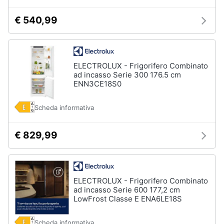
€ 540,99
ELECTROLUX - Frigorifero Combinato
ad incasso Serie 300 176.5 cm
ENN3CE18S0
Scheda informativa
€ 829,99
ELECTROLUX - Frigorifero Combinato
ad incasso Serie 600 177,2 cm
LowFrost Classe E ENA6LE18S
Scheda informativa