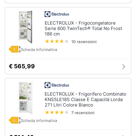
ELECTROLUX - Frigocongelatore
Serie 600 TwinTech® Total No Frost
186 cm
10 recensioni
Scheda informativa
€ 565,99
ELECTROLUX - Frigorifero Combinato
KNS5LE18S Classe E Capacità Lorda
271 Litri Colore Bianco
7 recensioni
Scheda informativa