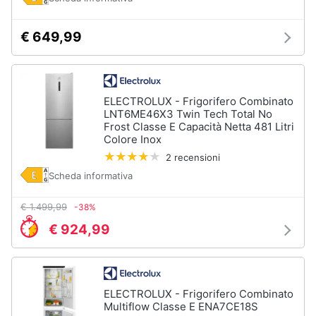
€ 649,99
ELECTROLUX - Frigorifero Combinato
LNT6ME46X3 Twin Tech Total No
Frost Classe E Capacità Netta 481 Litri
Colore Inox
2 recensioni
Scheda informativa
€ 1.499,99
-38%
€ 924,99
ELECTROLUX - Frigorifero Combinato
Multiflow Classe E ENA7CE18S