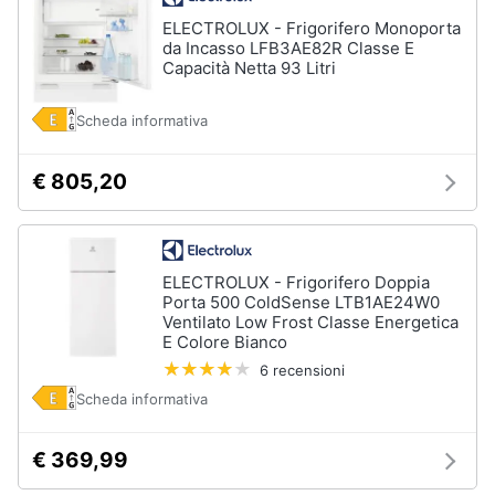
ELECTROLUX - Frigorifero Monoporta
da Incasso LFB3AE82R Classe E
Capacità Netta 93 Litri
Scheda informativa
€ 805,20
ELECTROLUX - Frigorifero Doppia
Porta 500 ColdSense LTB1AE24W0
Ventilato Low Frost Classe Energetica
E Colore Bianco
6 recensioni
Scheda informativa
€ 369,99