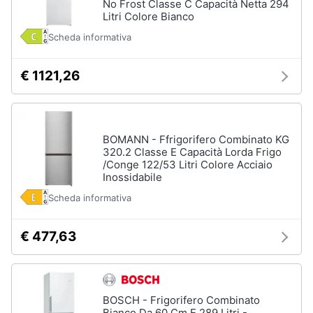
No Frost Classe C Capacità Netta 294
Litri Colore Bianco
Scheda informativa
€ 1121,26
BOMANN - Ffrigorifero Combinato KG
320.2 Classe E Capacità Lorda Frigo
/Conge 122/53 Litri Colore Acciaio
Inossidabile
Scheda informativa
€ 477,63
BOSCH - Frigorifero Combinato
Bianco Da 60 Cm E 289 Litri -