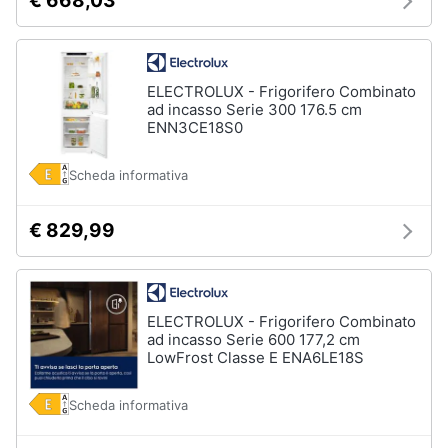
€ 668,03
ELECTROLUX - Frigorifero Combinato
ad incasso Serie 300 176.5 cm
ENN3CE18S0
Scheda informativa
€ 829,99
ELECTROLUX - Frigorifero Combinato
ad incasso Serie 600 177,2 cm
LowFrost Classe E ENA6LE18S
Scheda informativa