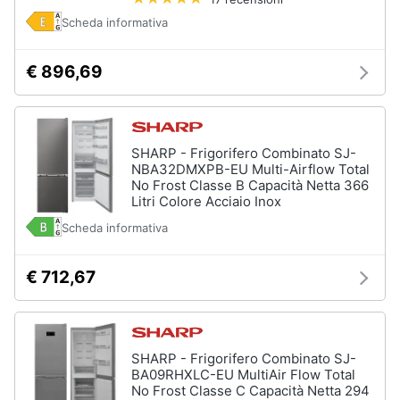
Scheda informativa
€ 896,69
SHARP - Frigorifero Combinato SJ-
NBA32DMXPB-EU Multi-Airflow Total
No Frost Classe B Capacità Netta 366
Litri Colore Acciaio Inox
Scheda informativa
€ 712,67
SHARP - Frigorifero Combinato SJ-
BA09RHXLC-EU MultiAir Flow Total
No Frost Classe C Capacità Netta 294