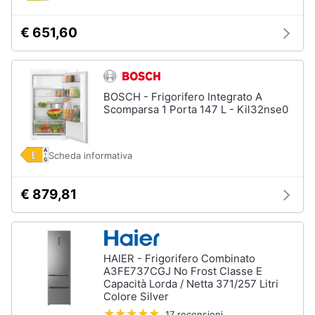
€ 651,60
BOSCH - Frigorifero Integrato A
Scomparsa 1 Porta 147 L - Kil32nse0
Scheda informativa
€ 879,81
HAIER - Frigorifero Combinato
A3FE737CGJ No Frost Classe E
Capacità Lorda / Netta 371/257 Litri
Colore Silver
17 recensioni