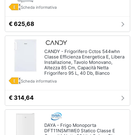
Forno
Scheda informativa
Elettrico
Animali
Cappa
€ 625,68
cucina
Motori
Piano
Cottura
Libri,
Vedi
CANDY - Frigorifero Cctos 544whn
cd
tutti
Classe Efficienza Energetica E, Libera
e
Installazione, Tavolo Monovano,
dvd
Altezza 85 Cm, Capacità Netta
Frigorifero 95 L, 40 Db, Bianco
Elettrodomestici
Festività
Scheda informativa
da
e
incasso
ricorrenze
€ 314,64
Lavastoviglie
da
Incasso
Promozioni
Frigorifero
da
Servizi
DAYA - Frigo Monoporta
incasso
DFT11NSM1WE0 Statico Classe E