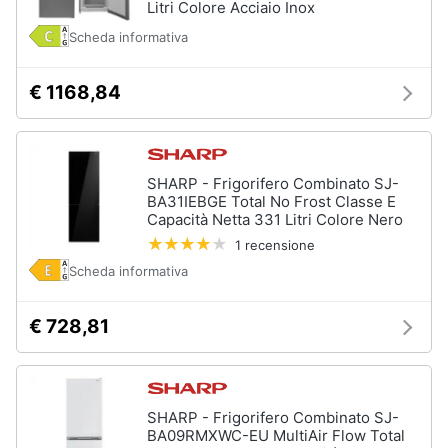
Litri Colore Acciaio Inox
Scheda informativa
€ 1168,84
SHARP - Frigorifero Combinato SJ-
BA31IEBGE Total No Frost Classe E
Capacità Netta 331 Litri Colore Nero
1 recensione
Scheda informativa
€ 728,81
SHARP - Frigorifero Combinato SJ-
BA09RMXWC-EU MultiAir Flow Total