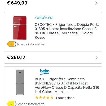
€ 649,99
CECOTEC - Frigorifero a Doppia Porta
01895 a Libera installazione Capacità
86 Litri Classe Energetica E Colore
Rosso
Scheda informativa
€ 280,17
BEKO - Frigorifero Combinato
B5RCNE365HXB Total No Frost
AeroFlow Classe D Capacità Netta 316
Litri Colore Metallico
1 recensione
Scheda informativa