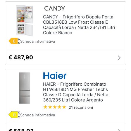
CANDY - Frigorifero Doppia Porta
CBL3518EB Low Frost Classe E
Capacità Lorda / Netta 264/191 Litri
Colore Bianco
Scheda informativa
€ 487,90
HAIER - Frigorifero Combinato
HTW5618DNMG Fresher Techs
Classe D Capacità Lorda / Netta
360/235 Litri Colore Argento
21 recensioni
Scheda informativa