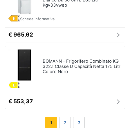
Kgv33vwep
Scheda informativa
€ 965,62
BOMANN - Frigorifero Combinato KG
322.1 Classe D Capacità Netta 175 Litri
Colore Nero
€ 553,37
1
2
3