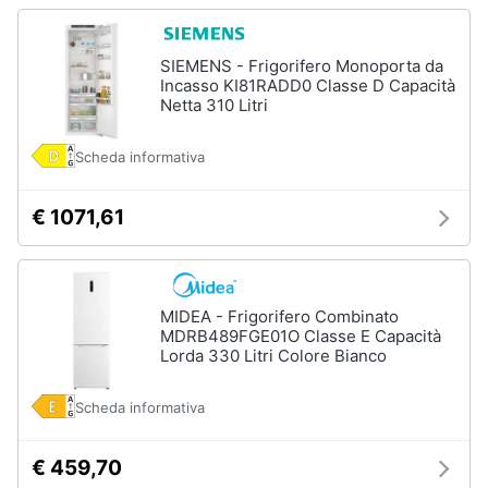
SIEMENS - Frigorifero Monoporta da
Incasso KI81RADD0 Classe D Capacità
Netta 310 Litri
Scheda informativa
€ 1071,61
MIDEA - Frigorifero Combinato
MDRB489FGE01O Classe E Capacità
Lorda 330 Litri Colore Bianco
Scheda informativa
€ 459,70