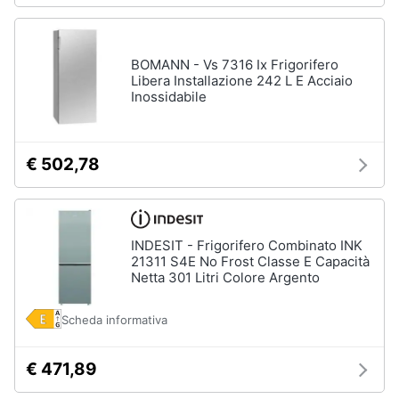
BOMANN - Vs 7316 Ix Frigorifero
Libera Installazione 242 L E Acciaio
Inossidabile
€ 502,78
INDESIT - Frigorifero Combinato INK
21311 S4E No Frost Classe E Capacità
Netta 301 Litri Colore Argento
Scheda informativa
€ 471,89