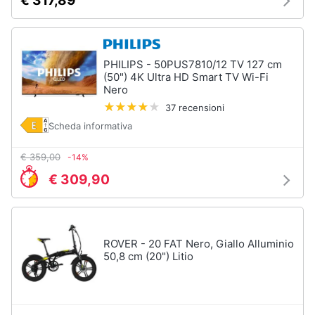
€ 317,89
PHILIPS - 50PUS7810/12 TV 127 cm
(50") 4K Ultra HD Smart TV Wi-Fi
Nero
37 recensioni
Scheda informativa
€ 359,00
-14%
€ 309,90
ROVER - 20 FAT Nero, Giallo Alluminio
50,8 cm (20") Litio