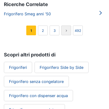
Ricerche Correlate
Frigorifero Smeg anni '50
1
2
3
492
Scopri altri prodotti di
Frigoriferi
Frigorifero Side by Side
Frigorifero senza congelatore
Frigorifero con dispenser acqua