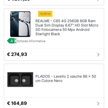
REALME - C65 4G 256GB 8GB Ram
Dual Sim Display 6.67" HD Slot Micro
SD Fotocamera 50 Mpx Android
Starlight Black
Scheda informativa
€ 274,93
PLADOS - Lavello 2 vasche 86 x 50
cm Colore Nero
€ 164,89