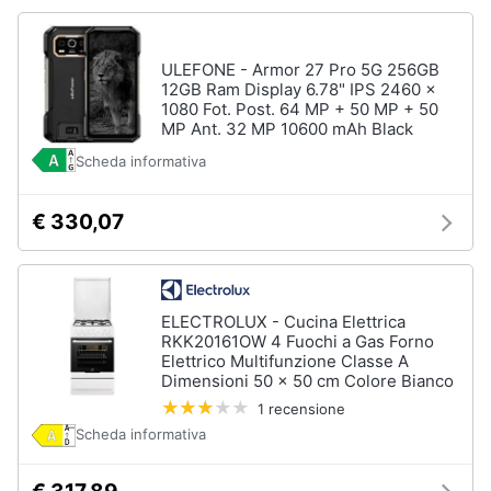
ULEFONE - Armor 27 Pro 5G 256GB
12GB Ram Display 6.78" IPS 2460 x
1080 Fot. Post. 64 MP + 50 MP + 50
MP Ant. 32 MP 10600 mAh Black
Scheda informativa
€ 330,07
ELECTROLUX - Cucina Elettrica
RKK20161OW 4 Fuochi a Gas Forno
Elettrico Multifunzione Classe A
Dimensioni 50 x 50 cm Colore Bianco
1 recensione
Scheda informativa