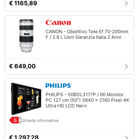
€ 1165,89
CANON - Obiettivo Tele Ef 70-200mm
F / 2.8 L Usm Garanzia Italia 2 Anni
€ 649,00
PHILIPS - 50BDL3117P / 00 Monitor
PC 127 cm (50") 3840 x 2160 Pixel 4K
Ultra HD LCD Nero
Scheda informativa
€ 1.297,28