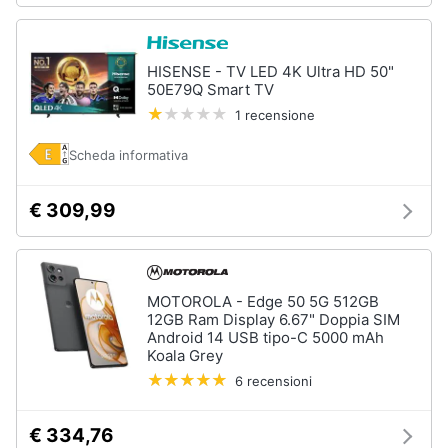
HISENSE - TV LED 4K Ultra HD 50"
50E79Q Smart TV
1 recensione
Scheda informativa
€ 309,99
MOTOROLA - Edge 50 5G 512GB
12GB Ram Display 6.67" Doppia SIM
Android 14 USB tipo-C 5000 mAh
Koala Grey
6 recensioni
€ 334,76