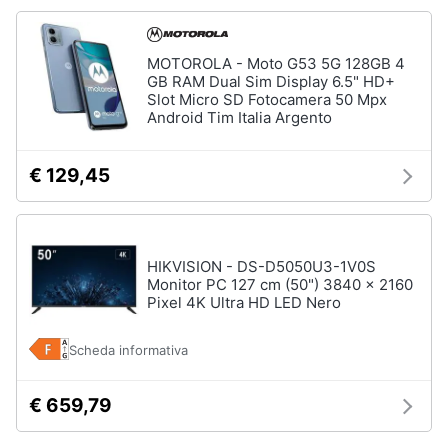
MOTOROLA - Moto G53 5G 128GB 4
GB RAM Dual Sim Display 6.5" HD+
Slot Micro SD Fotocamera 50 Mpx
Android Tim Italia Argento
€ 129,45
HIKVISION - DS-D5050U3-1V0S
Monitor PC 127 cm (50") 3840 x 2160
Pixel 4K Ultra HD LED Nero
Scheda informativa
€ 659,79