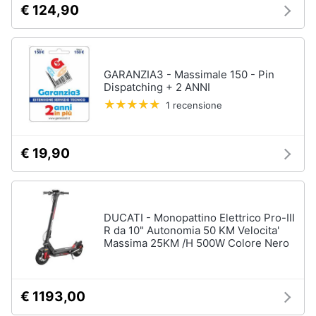
€ 124,90
GARANZIA3 - Massimale 150 - Pin
Dispatching + 2 ANNI
1 recensione
€ 19,90
DUCATI - Monopattino Elettrico Pro-III
R da 10" Autonomia 50 KM Velocita'
Massima 25KM /H 500W Colore Nero
€ 1193,00