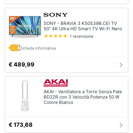
SONY - BRAVIA 3 K50S39B.CEI TV
50" 4K Ultra HD Smart TV Wi-Fi Nero
1 recensione
Scheda informativa
€ 489,99
AKAI - Ventilatore a Torre Senza Pale
BD22R con 3 Velocità Potenza 50 W
Colore Bianco
€ 173,68