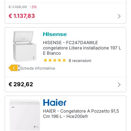
€ 1.168,99
-3%
€ 1.137,83
HISENSE - FC247D4AWLE
congelatore Libera installazione 197 L
E Bianco
8 recensioni
Scheda informativa
€ 292,62
HAIER - Congelatore A Pozzetto 91,5
Cm 196 L - Hce200efr