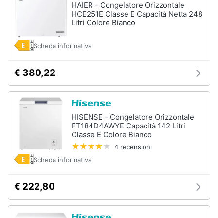
HAIER - Congelatore Orizzontale
HCE251E Classe E Capacità Netta 248
Litri Colore Bianco
Scheda informativa
€ 380,22
HISENSE - Congelatore Orizzontale
FT184D4AWYE Capacità 142 Litri
Classe E Colore Bianco
4 recensioni
Scheda informativa
€ 222,80