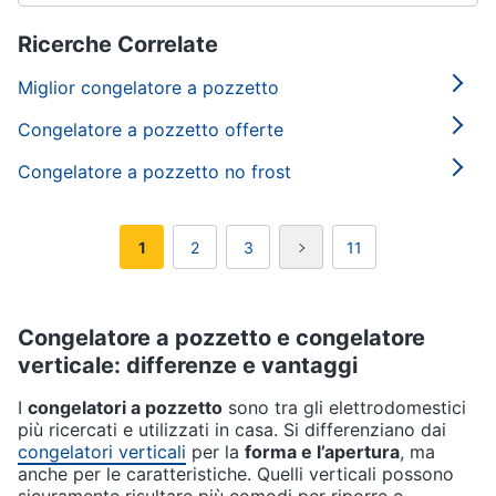
Ricerche Correlate
Miglior congelatore a pozzetto
Congelatore a pozzetto offerte
Congelatore a pozzetto no frost
1
2
3
11
Congelatore a pozzetto e congelatore
verticale: differenze e vantaggi
I
congelatori a pozzetto
sono tra gli elettrodomestici
più ricercati e utilizzati in casa. Si differenziano dai
congelatori verticali
per la
forma e l’apertura
, ma
anche per le caratteristiche. Quelli verticali possono
sicuramente risultare più comodi per riporre e