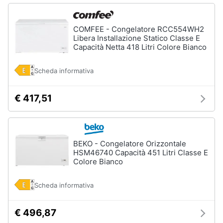
COMFEE - Congelatore RCC554WH2
Libera Installazione Statico Classe E
Capacità Netta 418 Litri Colore Bianco
Scheda informativa
€ 417,51
BEKO - Congelatore Orizzontale
HSM46740 Capacità 451 Litri Classe E
Colore Bianco
Scheda informativa
€ 496,87