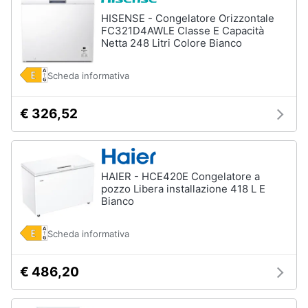
HISENSE - Congelatore Orizzontale
FC321D4AWLE Classe E Capacità
Netta 248 Litri Colore Bianco
Scheda informativa
€ 326,52
HAIER - HCE420E Congelatore a
pozzo Libera installazione 418 L E
Bianco
Scheda informativa
€ 486,20