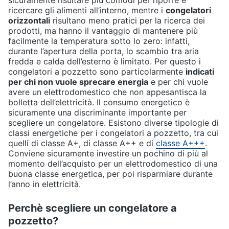
ricercare gli alimenti all’interno, mentre i
congelatori
orizzontali
risultano meno pratici per la ricerca dei
prodotti, ma hanno il vantaggio di mantenere più
facilmente la temperatura sotto lo zero: infatti,
durante l’apertura della porta, lo scambio tra aria
fredda e calda dell’esterno è limitato. Per questo i
congelatori a pozzetto sono particolarmente
indicati
per chi non vuole sprecare energia
e per chi vuole
avere un elettrodomestico che non appesantisca la
bolletta dell’elettricità. Il consumo energetico è
sicuramente una discriminante importante per
scegliere un congelatore. Esistono diverse tipologie di
classi energetiche per i congelatori a pozzetto, tra cui
quelli di classe A+, di classe A++ e di
classe A+++
.
Conviene sicuramente investire un pochino di più al
momento dell’acquisto per un elettrodomestico di una
buona classe energetica, per poi risparmiare durante
l’anno in elettricità.
Perchè scegliere un congelatore a
pozzetto?