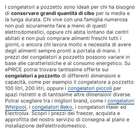
I congelatori a pozzetto sono ideali per chi ha bisogno
di
conservare grandi quantità di cibo
per la media e
la lunga durata. Chi vive con una famiglia numerosa
non può sicuramente fare a meno di questi
elettrodomestici, oppure chi abita lontano dai centri
abitati e non può comprare alimenti freschi tutti i
giorni, o ancora chi lavora molto e necessita di avere
degli alimenti sempre pronti a portata di mano. I
prezzi dei congelatori a pozzetto possono variare in
base alle caratteristiche e al consumo energetico. Su
ePRICE potrai trovare tantissime offerte sui
congelatori a pozzetto
di differenti dimensioni e
capacità, come per esempio il congelatore a pozzetto
100 litri, 200 litri, oppure i
congelatori piccoli
per
spazi ristretti e di tantissime altre dimensioni diverse.
Potrai scegliere tra i migliori brand, come i
congelatori
Whirpool
, i
congelatori Beko
, i congelatori Haier ed
Electrolux. Scopri i prezzi dei freezer, acquista e
approfitta del nostro servizio di consegna al piano e
installazione dell’elettrodomestico.