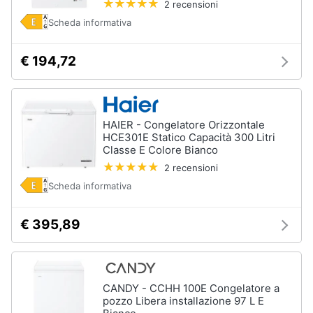
2 recensioni
Scheda informativa
€ 194,72
HAIER - Congelatore Orizzontale
HCE301E Statico Capacità 300 Litri
Classe E Colore Bianco
2 recensioni
Scheda informativa
€ 395,89
CANDY - CCHH 100E Congelatore a
pozzo Libera installazione 97 L E