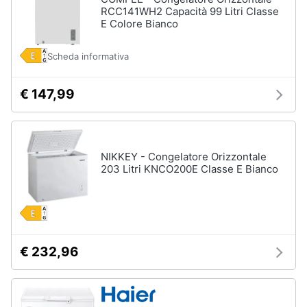
RCC141WH2 Capacità 99 Litri Classe
E Colore Bianco
Scheda informativa
€ 147,99
NIKKEY - Congelatore Orizzontale
203 Litri KNCO200E Classe E Bianco
€ 232,96