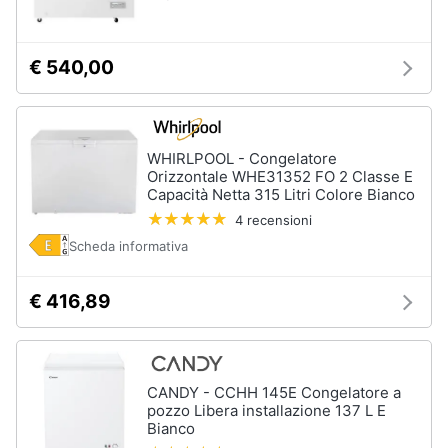
€ 540,00
WHIRLPOOL - Congelatore
Orizzontale WHE31352 FO 2 Classe E
Capacità Netta 315 Litri Colore Bianco
4 recensioni
Scheda informativa
€ 416,89
CANDY - CCHH 145E Congelatore a
pozzo Libera installazione 137 L E
Bianco