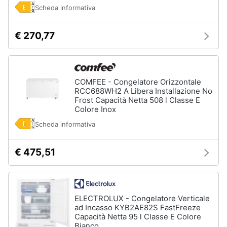
Scheda informativa
€ 270,77
COMFEE - Congelatore Orizzontale
RCC688WH2 A Libera Installazione No
Frost Capacità Netta 508 l Classe E
Colore Inox
Scheda informativa
€ 475,51
ELECTROLUX - Congelatore Verticale
ad Incasso KYB2AE82S FastFreeze
Capacità Netta 95 l Classe E Colore
Bianco