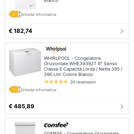
Bianco
Scheda informativa
€ 182,74
WHIRLPOOL - Congelatore
Orizzontale WHE39392T 6° Senso
Classe E Capacità Lorda / Netta 395 /
390 Litri Colore Bianco
20 recensioni
Scheda informativa
€ 485,89
COMFEE - Congelatore Orizzontale