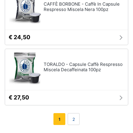
CAFFÈ BORBONE - Caffè In Capsule
Respresso Miscela Nera 100pz
€ 24,50
TORALDO - Capsule Caffè Respresso
Miscela Decaffeinata 100pz
€ 27,50
1
2