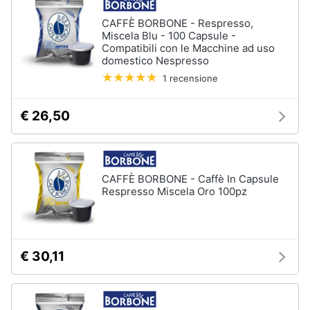
CAFFÈ BORBONE - Respresso,
Miscela Blu - 100 Capsule -
Compatibili con le Macchine ad uso
domestico Nespresso
1 recensione
€ 26,50
CAFFÈ BORBONE - Caffè In Capsule
Respresso Miscela Oro 100pz
€ 30,11