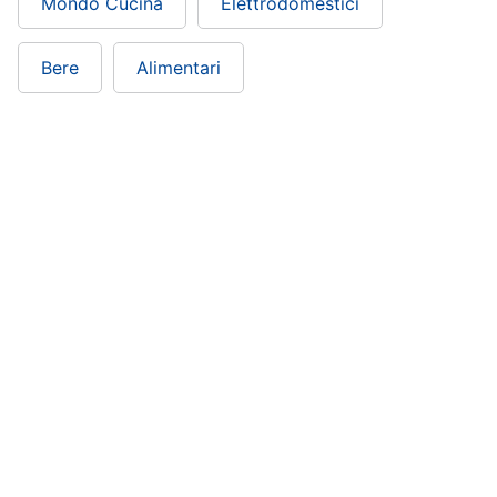
Mondo Cucina
Elettrodomestici
Bere
Alimentari