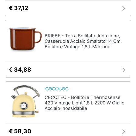
€ 37,12
BRIEBE - Terra Bollilatte Induzione,
Casseruola Acciaio Smaltato 14 Cm,
Bollitore Vintage 1,8 L Marrone
€ 34,88
CECOTEC - Bollitore Thermosense
420 Vintage Light 1,8 L 2200 W Giallo
Acciaio Inossidabile
€ 58,30