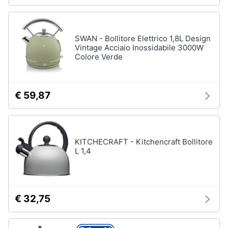
SWAN - Bollitore Elettrico 1,8L Design
Vintage Acciaio Inossidabile 3000W
Colore Verde
€ 59,87
KITCHECRAFT - Kitchencraft Bollitore
L 1,4
€ 32,75