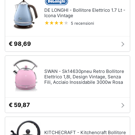
DE LONGHI - Bollitore Elettrico 1.7 Lt -
Icona Vintage
5 recensioni
€ 98,69
SWAN - Sk14630pneu Retro Bollitore
Elettrico 1,8l, Design Vintage, Senza
Fili, Acciaio Inossidabile 3000w Rosa
€ 59,87
KITCHECRAFT - Kitchencraft Bollitore