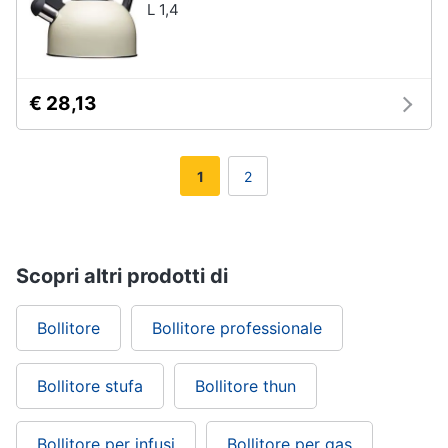
L 1,4
€ 28,13
1
2
Scopri altri prodotti di
Bollitore
Bollitore professionale
Bollitore stufa
Bollitore thun
Bollitore per infusi
Bollitore per gas