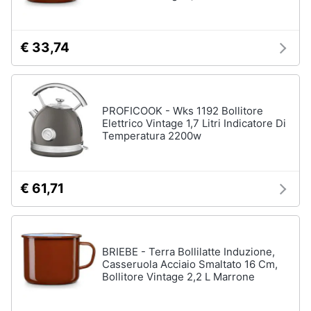
€ 33,74
PROFICOOK - Wks 1192 Bollitore
Elettrico Vintage 1,7 Litri Indicatore Di
Temperatura 2200w
€ 61,71
BRIEBE - Terra Bollilatte Induzione,
Casseruola Acciaio Smaltato 16 Cm,
Bollitore Vintage 2,2 L Marrone