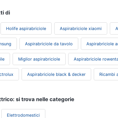
ti di
Holife aspirabriciole
Aspirabriciole xiaomi
A
amsung
Aspirabriciole da tavolo
Aspirabriciole a
ile
Miglior aspirabriciole
Aspirabriciole rowent
ctrolux
Aspirabriciole black & decker
Ricambi a
trico: si trova nelle categorie
Elettrodomestici