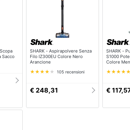
SHARK - Aspirapolvere Senza
SHARK - Pulitore a Vapore
za Sacco
Filo IZ300EU Colore Nero
S1000 Pote
Arancione
Colore Men
105 recensioni
€ 248,31
€ 117,5