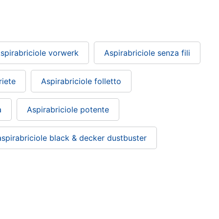
spirabriciole vorwerk
Aspirabriciole senza fili
riete
Aspirabriciole folletto
a
Aspirabriciole potente
spirabriciole black & decker dustbuster