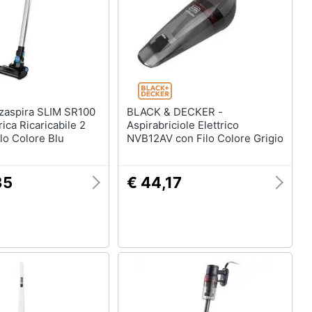
BLACK & DECKER -
ica Ricaricabile 2
Aspirabriciole Elettrico
ilo Colore Blu
NVB12AV con Filo Colore Grigio
35
€ 44,17