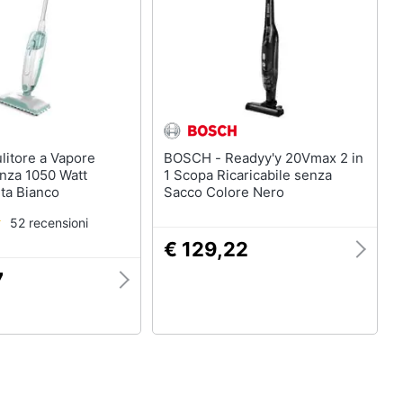
BOSCH - Readyy'y 20Vmax 2 in
nza 1050 Watt
1 Scopa Ricaricabile senza
ta Bianco
Sacco Colore Nero
52 recensioni
€ 129,22
7