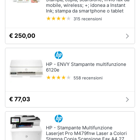
mobile, wireless; +; idonea a Instant
Ink; stampa da smartphone o tablet
315 recensioni
€ 250,00
HP - ENVY Stampante multifunzione
6120e
558 recensioni
€ 77,03
HP - Stampante Multifunzione
Laserjet Pro M479fnw Laser a Colori
Stampa Copia Scansione Fax A4 27