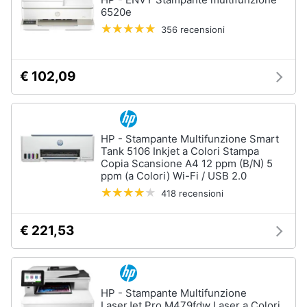
6520e
356 recensioni
€ 102,09
HP - Stampante Multifunzione Smart
Tank 5106 Inkjet a Colori Stampa
Copia Scansione A4 12 ppm (B/N) 5
ppm (a Colori) Wi-Fi / USB 2.0
418 recensioni
€ 221,53
HP - Stampante Multifunzione
LaserJet Pro M479fdw Laser a Colori