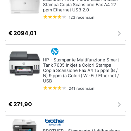
Stampa Copia Scansione Fax A4 27
ppm Ethernet USB 2.0
123 recensioni
€ 2094,01
HP - Stampante Multifunzione Smart
Tank 7605 Inkjet a Colori Stampa
Copia Scansione Fax A4 15 ppm (B /
N) 9 ppm (a Colori) Wi-Fi / Ethernet /
USB
241 recensioni
€ 271,90
BROTHER - Stampante Multifunzione