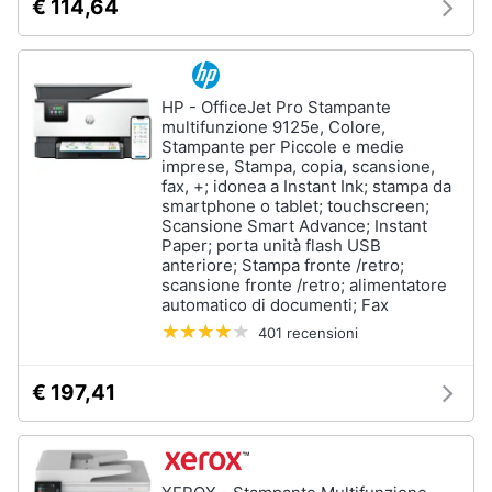
€ 114,64
HP - OfficeJet Pro Stampante
multifunzione 9125e, Colore,
Stampante per Piccole e medie
imprese, Stampa, copia, scansione,
fax, +; idonea a Instant Ink; stampa da
smartphone o tablet; touchscreen;
Scansione Smart Advance; Instant
Paper; porta unità flash USB
anteriore; Stampa fronte /retro;
scansione fronte /retro; alimentatore
automatico di documenti; Fax
401 recensioni
€ 197,41