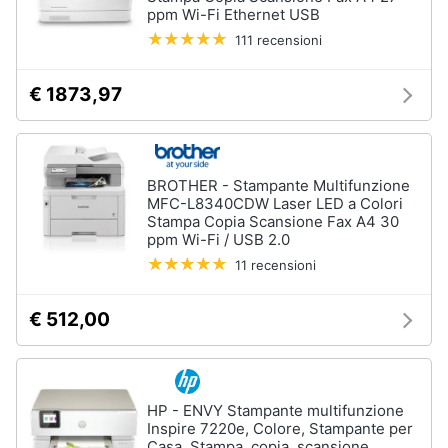
ppm Wi-Fi Ethernet USB
111 recensioni
€ 1873,97
BROTHER - Stampante Multifunzione
MFC-L8340CDW Laser LED a Colori
Stampa Copia Scansione Fax A4 30
ppm Wi-Fi / USB 2.0
11 recensioni
€ 512,00
HP - ENVY Stampante multifunzione
Inspire 7220e, Colore, Stampante per
Casa, Stampa, copia, scansione,