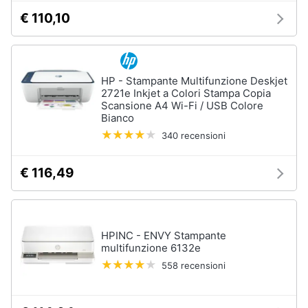
€ 110,10
HP - Stampante Multifunzione Deskjet
2721e Inkjet a Colori Stampa Copia
Scansione A4 Wi-Fi / USB Colore
Bianco
340 recensioni
€ 116,49
HPINC - ENVY Stampante
multifunzione 6132e
558 recensioni