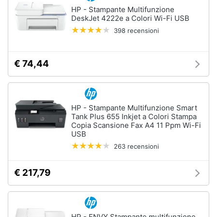
HP - Stampante Multifunzione
DeskJet 4222e a Colori Wi-Fi USB
398 recensioni
€ 74,44
HP - Stampante Multifunzione Smart
Tank Plus 655 Inkjet a Colori Stampa
Copia Scansione Fax A4 11 Ppm Wi-Fi
USB
263 recensioni
€ 217,79
HP - ENVY Stampante multifunzione