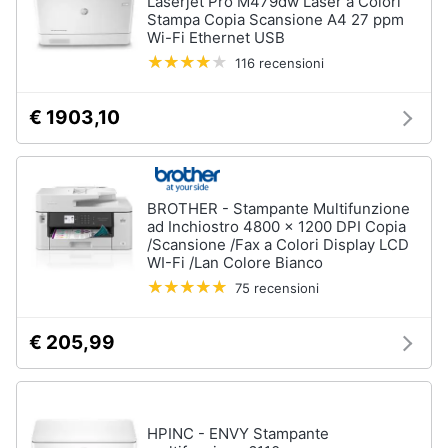
Laserjet Pro M479dw Laser a Colori
Stampa Copia Scansione A4 27 ppm
Wi-Fi Ethernet USB
116 recensioni
€ 1903,10
BROTHER - Stampante Multifunzione
ad Inchiostro 4800 x 1200 DPI Copia
/Scansione /Fax a Colori Display LCD
WI-Fi /Lan Colore Bianco
75 recensioni
€ 205,99
HPINC - ENVY Stampante