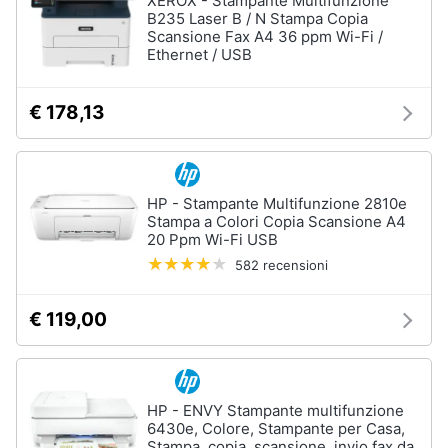
XEROX - Stampante Multifunzione
B235 Laser B / N Stampa Copia
Scansione Fax A4 36 ppm Wi-Fi /
Ethernet / USB
€ 178,13
HP - Stampante Multifunzione 2810e
Stampa a Colori Copia Scansione A4
20 Ppm Wi-Fi USB
582 recensioni
€ 119,00
HP - ENVY Stampante multifunzione
6430e, Colore, Stampante per Casa,
Stampa, copia, scansione, invio fax da