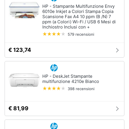
HP - Stampante Multifunzione Envy
6010e Inkjet a Colori Stampa Copia
Scansione Fax A4 10 ppm (B /N) 7
ppm (a Colori) Wi-Fi / USB 6 Mesi di
Inchiostro Inclusi con +
579 recensioni
€ 123,74
HP - DeskJet Stampante
multifunzione 4210e Bianco
398 recensioni
€ 81,99