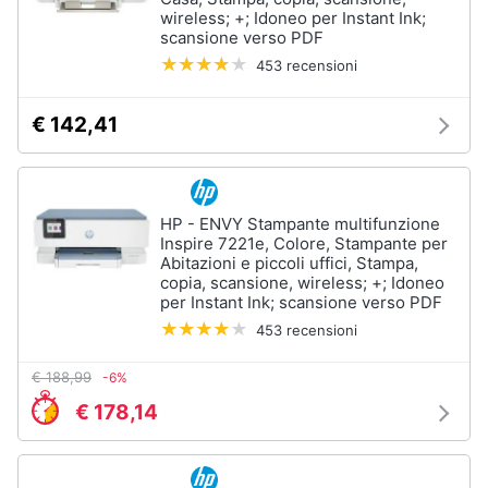
wireless; +; Idoneo per Instant Ink;
scansione verso PDF
453 recensioni
€ 142,41
HP - ENVY Stampante multifunzione
Inspire 7221e, Colore, Stampante per
Abitazioni e piccoli uffici, Stampa,
copia, scansione, wireless; +; Idoneo
per Instant Ink; scansione verso PDF
453 recensioni
€ 188,99
-6%
€ 178,14