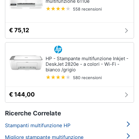
multifunzione 6110e
558 recensioni
€ 75,12
HP - Stampante multifunzione Inkjet -
DeskJet 2820e - a colori - Wi-Fi -
bianco /grigio
580 recensioni
€ 144,00
Ricerche Correlate
Stampanti multifunzione HP
Migliore stampante multifunzione