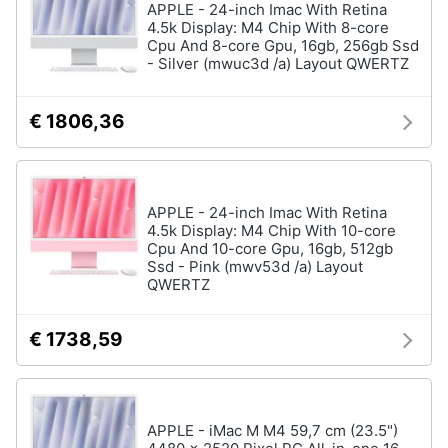
APPLE - 24-inch Imac With Retina
4.5k Display: M4 Chip With 8-core
Cpu And 8-core Gpu, 16gb, 256gb Ssd
- Silver (mwuc3d /a) Layout QWERTZ
€ 1806,36
APPLE - 24-inch Imac With Retina
4.5k Display: M4 Chip With 10-core
Cpu And 10-core Gpu, 16gb, 512gb
Ssd - Pink (mwv53d /a) Layout
QWERTZ
€ 1738,59
APPLE - iMac M M4 59,7 cm (23.5")