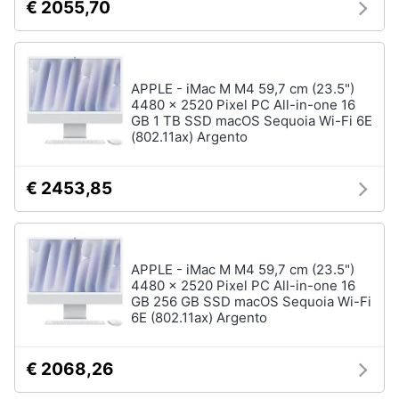
€ 2055,70
APPLE - iMac M M4 59,7 cm (23.5")
4480 x 2520 Pixel PC All-in-one 16
GB 1 TB SSD macOS Sequoia Wi-Fi 6E
(802.11ax) Argento
€ 2453,85
APPLE - iMac M M4 59,7 cm (23.5")
4480 x 2520 Pixel PC All-in-one 16
GB 256 GB SSD macOS Sequoia Wi-Fi
6E (802.11ax) Argento
€ 2068,26