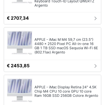
Keyboard Touch-ID Layout QWERTZ
Argento
€ 2707,34
APPLE - iMac M M4 59,7 cm (23.5")
4480 x 2520 Pixel PC All-in-one 16
GB 1 TB SSD macOS Sequoia Wi-Fi 6E
(802.11ax) Argento
€ 2453,85
APPLE - iMac Display Retina 24" 4.5K
Chip M4 CPU 10 core GPU 10 core
Ram 16GB SSD 256GB Colore Argento