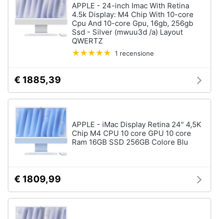
APPLE - 24-inch Imac With Retina
4.5k Display: M4 Chip With 10-core
Cpu And 10-core Gpu, 16gb, 256gb
Ssd - Silver (mwuu3d /a) Layout
QWERTZ
1 recensione
€ 1885,39
APPLE - iMac Display Retina 24" 4,5K
Chip M4 CPU 10 core GPU 10 core
Ram 16GB SSD 256GB Colore Blu
€ 1809,99