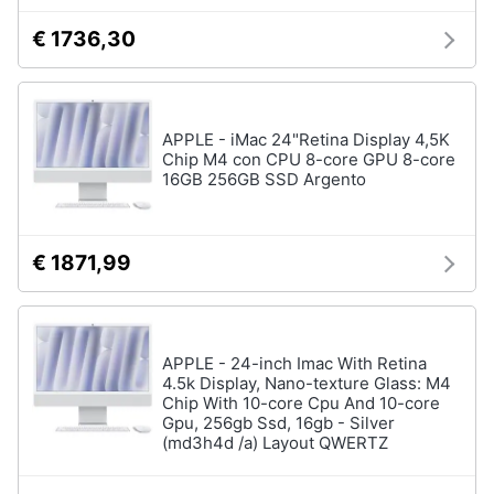
€ 1736,30
APPLE - iMac 24"Retina Display 4,5K
Chip M4 con CPU 8-core GPU 8-core
16GB 256GB SSD Argento
€ 1871,99
APPLE - 24-inch Imac With Retina
4.5k Display, Nano-texture Glass: M4
Chip With 10-core Cpu And 10-core
Gpu, 256gb Ssd, 16gb - Silver
(md3h4d /a) Layout QWERTZ