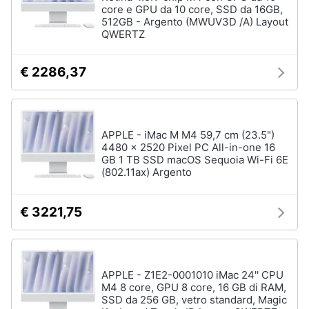
core e GPU da 10 core, SSD da 16GB,
512GB - Argento (MWUV3D /A) Layout
QWERTZ
€ 2286,37
APPLE - iMac M M4 59,7 cm (23.5")
4480 x 2520 Pixel PC All-in-one 16
GB 1 TB SSD macOS Sequoia Wi-Fi 6E
(802.11ax) Argento
€ 3221,75
APPLE - Z1E2-0001010 iMac 24'' CPU
M4 8 core, GPU 8 core, 16 GB di RAM,
SSD da 256 GB, vetro standard, Magic