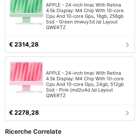
APPLE - 24-inch Imac With Retina
4.5k Display: M4 Chip With 10-core
Cpu And 10-core Gpu, 16gb, 256gb
Ssd - Green (mwuy3d /a) Layout
QWERTZ
€ 2314,28
APPLE - 24-inch Imac With Retina
4.5k Display: M4 Chip With 10-core
Cpu And 10-core Gpu, 24gb, 512gb
Ssd - Pink (md2u4d /a) Layout
QWERTZ
€ 2278,28
Ricerche Correlate