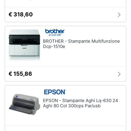
€ 318,60
BROTHER - Stampante Multifunzione
Dcp-1510e
€ 155,86
EPSON - Stampante Aghi Lq-630 24
Aghi 80 Col 300cps Par/usb