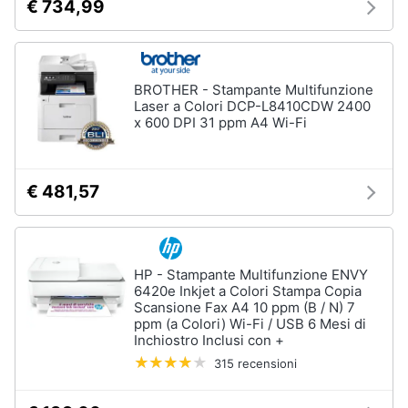
€ 734,99
BROTHER - Stampante Multifunzione
Laser a Colori DCP-L8410CDW 2400
x 600 DPI 31 ppm A4 Wi-Fi
€ 481,57
HP - Stampante Multifunzione ENVY
6420e Inkjet a Colori Stampa Copia
Scansione Fax A4 10 ppm (B / N) 7
ppm (a Colori) Wi-Fi / USB 6 Mesi di
Inchiostro Inclusi con +
315 recensioni