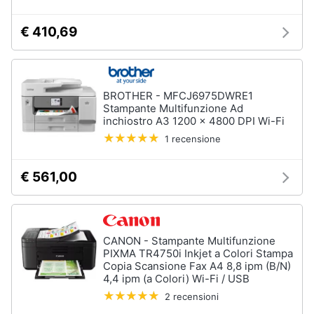
€ 410,69
BROTHER - MFCJ6975DWRE1
Stampante Multifunzione Ad
inchiostro A3 1200 x 4800 DPI Wi-Fi
1 recensione
€ 561,00
CANON - Stampante Multifunzione
PIXMA TR4750i Inkjet a Colori Stampa
Copia Scansione Fax A4 8,8 ipm (B/N)
4,4 ipm (a Colori) Wi-Fi / USB
2 recensioni