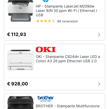
HP - Stampante LaserJet M209dw
Laser B/N 30 ppm Wi-Fi / Ethernet /
USB
99 recensioni
€ 112,93
OKI - Stampante C824dn Laser LED a
Colori A3 26 ppm Ethernet USB 2.0
€ 928,00
BROTHER - Stampante Multifunzione