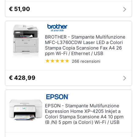
€ 51,90
BROTHER - Stampante Multifunzione
MFC-L3760CDW Laser LED a Colori
Stampa Copia Scansione Fax A4 26
ppm Wi-Fi / Ethernet / USB
266 recensioni
€ 428,99
EPSON - Stampante Multifunzione
Expression Home XP-4205 Inkjet a
Colori Stampa Scansione A4 10 ppm
(B /N) 5 ppm (a Colori) Wi-Fi / USB