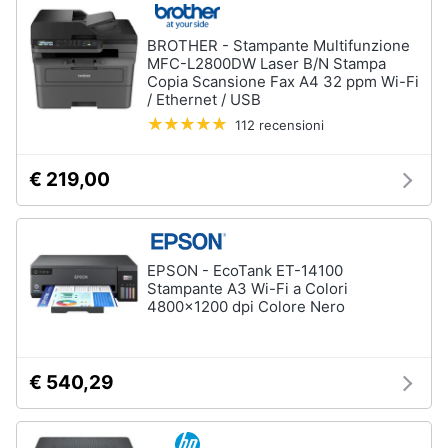
BROTHER - Stampante Multifunzione
MFC-L2800DW Laser B/N Stampa
Copia Scansione Fax A4 32 ppm Wi-Fi
/ Ethernet / USB
112 recensioni
€ 219,00
EPSON - EcoTank ET-14100
Stampante A3 Wi-Fi a Colori
4800×1200 dpi Colore Nero
€ 540,29