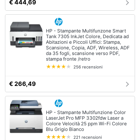
€ 444,69
HP - Stampante Multifunzone Smart
Tank 7305 InkJet Colore, Dedicata ad
Abitazioni e Piccoli Uffici: Stampa,
Scansione, Copia, ADF, Wireless, ADF
da 35 fogli, scansione verso PDF,
stampa fronte /retro
256 recensioni
€ 266,49
HP - Stampante Multifunzione Color
LaserJet Pro MFP 3302fdw Laser a
Colore Velocità 25 ppm Wi-Fi Colore
Blu Grigio Bianco
221 recensioni