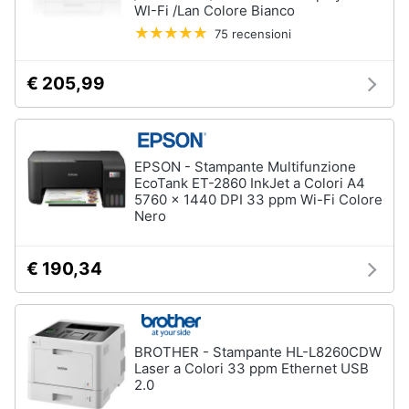
WI-Fi /Lan Colore Bianco
75 recensioni
€ 205,99
EPSON - Stampante Multifunzione
EcoTank ET-2860 InkJet a Colori A4
5760 x 1440 DPI 33 ppm Wi-Fi Colore
Nero
€ 190,34
BROTHER - Stampante HL-L8260CDW
Laser a Colori 33 ppm Ethernet USB
2.0