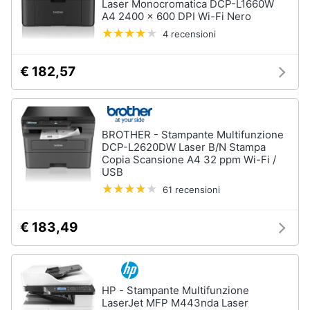
Laser Monocromatica DCP-L1660W
A4 2400 x 600 DPI Wi-Fi Nero
4 recensioni
€ 182,57
BROTHER - Stampante Multifunzione
DCP-L2620DW Laser B/N Stampa
Copia Scansione A4 32 ppm Wi-Fi /
USB
61 recensioni
€ 183,49
HP - Stampante Multifunzione
LaserJet MFP M443nda Laser