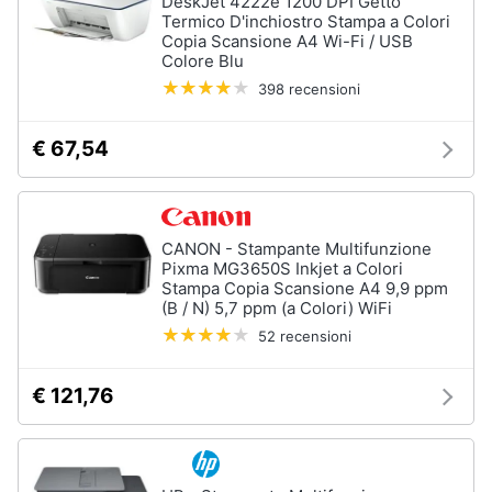
DeskJet 4222e 1200 DPI Getto
Termico D'inchiostro Stampa a Colori
Copia Scansione A4 Wi-Fi / USB
Colore Blu
398 recensioni
€ 67,54
CANON - Stampante Multifunzione
Pixma MG3650S Inkjet a Colori
Stampa Copia Scansione A4 9,9 ppm
(B / N) 5,7 ppm (a Colori) WiFi
52 recensioni
€ 121,76