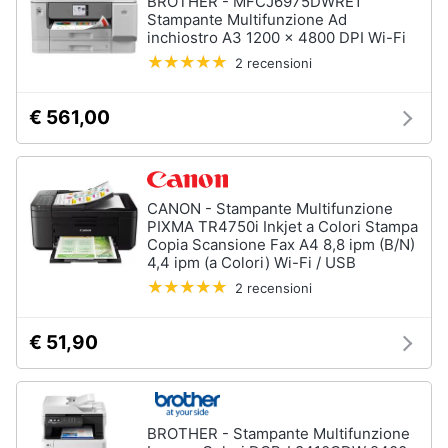
BROTHER - MFCJ6975DWRE1
Stampante Multifunzione Ad
inchiostro A3 1200 x 4800 DPI Wi-Fi
2 recensioni
€ 561,00
CANON - Stampante Multifunzione
PIXMA TR4750i Inkjet a Colori Stampa
Copia Scansione Fax A4 8,8 ipm (B/N)
4,4 ipm (a Colori) Wi-Fi / USB
2 recensioni
€ 51,90
BROTHER - Stampante Multifunzione