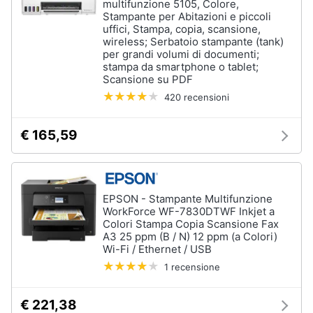
multifunzione 5105, Colore,
Stampante per Abitazioni e piccoli
uffici, Stampa, copia, scansione,
wireless; Serbatoio stampante (tank)
per grandi volumi di documenti;
stampa da smartphone o tablet;
Scansione su PDF
420 recensioni
€ 165,59
EPSON - Stampante Multifunzione
WorkForce WF-7830DTWF Inkjet a
Colori Stampa Copia Scansione Fax
A3 25 ppm (B / N) 12 ppm (a Colori)
Wi-Fi / Ethernet / USB
1 recensione
€ 221,38