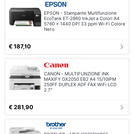
EPSON - Stampante Multifunzione
EcoTank ET-2860 InkJet a Colori A4
5760 x 1440 DPI 33 ppm Wi-Fi Colore
Nero
€ 187,10
CANON - MULTIFUNZIONE INK
MAXIFY GX2050 EB2 A4 15/10IPM
250FF DUPLEX ADF FAX WiFi LCD
2.7"
€ 281,90