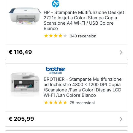
HP - Stampante Multifunzione Deskjet
2721e Inkjet a Colori Stampa Copia
Scansione A4 Wi-Fi / USB Colore
Bianco
340 recensioni
€ 116,49
BROTHER - Stampante Multifunzione
ad Inchiostro 4800 x 1200 DPI Copia
/Scansione /Fax a Colori Display LCD
WI-Fi /Lan Colore Bianco
75 recensioni
€ 205,99