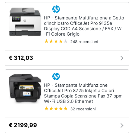
HP - Stampante Multifunzione a Getto
d'Inchiostro OfficeJet Pro 9135e
Display CGD A4 Scansione / FAX / Wi
-Fi Colore Grigio
248 recensioni
€ 312,03
HP - Stampante Multifunzione
OfficeJet Pro 8725 Inkjet a Colori
Stampa Copia Scansione Fax 37 ppm
Wi-Fi USB 2.0 Ethernet
32 recensioni
€ 2199,99