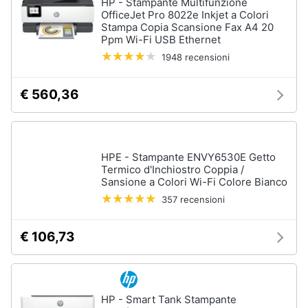
HP - Stampante Multifunzione
OfficeJet Pro 8022e Inkjet a Colori
Stampa Copia Scansione Fax A4 20
Ppm Wi-Fi USB Ethernet
1948 recensioni
€ 560,36
HPE - Stampante ENVY6530E Getto
Termico d'Inchiostro Coppia /
Sansione a Colori Wi-Fi Colore Bianco
357 recensioni
€ 106,73
HP - Smart Tank Stampante