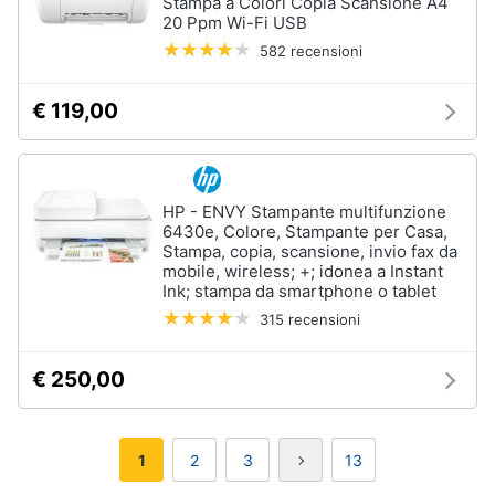
Stampa a Colori Copia Scansione A4
20 Ppm Wi-Fi USB
582 recensioni
€ 119,00
HP - ENVY Stampante multifunzione
6430e, Colore, Stampante per Casa,
Stampa, copia, scansione, invio fax da
mobile, wireless; +; idonea a Instant
Ink; stampa da smartphone o tablet
315 recensioni
€ 250,00
1
2
3
13