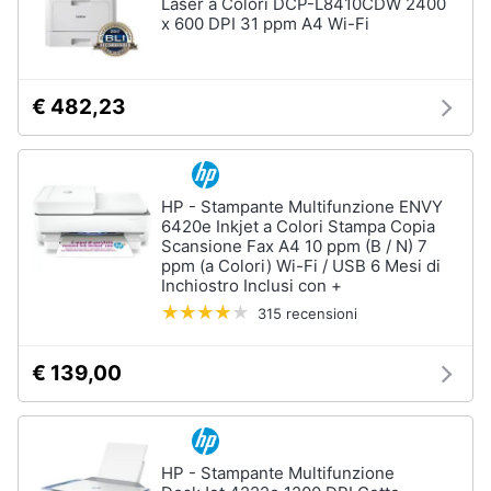
Laser a Colori DCP-L8410CDW 2400
x 600 DPI 31 ppm A4 Wi-Fi
€ 482,23
HP - Stampante Multifunzione ENVY
6420e Inkjet a Colori Stampa Copia
Scansione Fax A4 10 ppm (B / N) 7
ppm (a Colori) Wi-Fi / USB 6 Mesi di
Inchiostro Inclusi con +
315 recensioni
€ 139,00
HP - Stampante Multifunzione