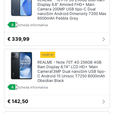
Display 6.8" Amoled FHD+ Main
Camera 200MP USB tipo-C Dual
nanoSim Android Dimensity 7300 Max
6500mAh Pebble Grey
Scheda informativa
€ 339,99
REALME - Note 70T 4G 256GB 4GB
Ram Display 6.74" LCD HD+ ’Main
Camera13MP Dual nanoSim USB tipo-
C Android 15 Unisoc T7250 6000mAh
Obsidian Black
Scheda informativa
€ 142,50