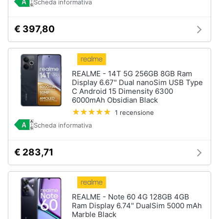
Scheda informativa
€ 397,80
REALME - 14T 5G 256GB 8GB Ram
Display 6.67" Dual nanoSim USB Type
C Android 15 Dimensity 6300
6000mAh Obsidian Black
1 recensione
Scheda informativa
€ 283,71
REALME - Note 60 4G 128GB 4GB
Ram Display 6.74" DualSim 5000 mAh
Marble Black