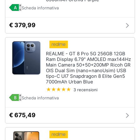
Scheda informativa
€ 379,99
REALME - GT 8 Pro 5G 256GB 12GB
Ram Display 6.79" AMOLED max144Hz
Main Camera 50+50+200MP Ricoh GR
OIS Dual Sim (nano+nanoUsim) USB
tipo-C UI7 Snapdragon 8 Elite Gen5
7000mAh Urban Blue
3 recensioni
Scheda informativa
€ 675,49