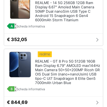
REALME - 14 5G 256GB 12GB Ram
Display 6.67" Amoled Main Camera
50MP Dual nanoSim USB Type C
Android 15 Snapdragon 6 Gen4
6000mAh Storm Titanium
Scheda informativa
€ 352,05
REALME - GT 8 Pro 5G 512GB 16GB
Ram Display 6.79" AMOLED max144Hz
Main Camera 50+50+200MP Ricoh GR
OIS Dual Sim (nano+nanoUsim) USB
tipo-C UI7 Snapdragon 8 Elite Gen5
7000mAh Urban Blue
Scheda informativa
€ 844,69