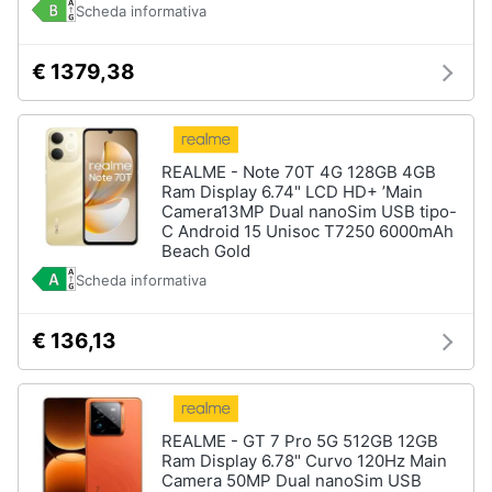
Scheda informativa
€ 1379,38
REALME - Note 70T 4G 128GB 4GB
Ram Display 6.74" LCD HD+ ’Main
Camera13MP Dual nanoSim USB tipo-
C Android 15 Unisoc T7250 6000mAh
Beach Gold
Scheda informativa
€ 136,13
REALME - GT 7 Pro 5G 512GB 12GB
Ram Display 6.78" Curvo 120Hz Main
Camera 50MP Dual nanoSim USB