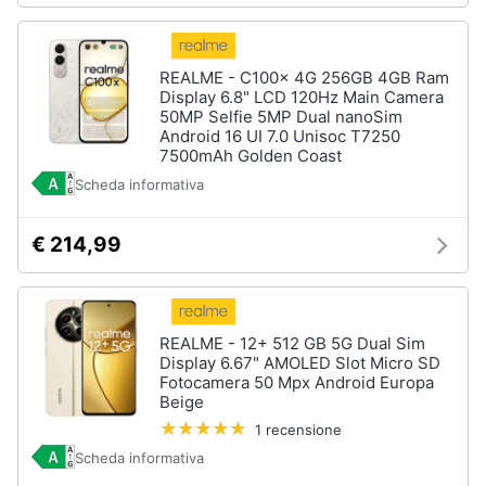
REALME - C100x 4G 256GB 4GB Ram
Display 6.8" LCD 120Hz Main Camera
50MP Selfie 5MP Dual nanoSim
Android 16 UI 7.0 Unisoc T7250
7500mAh Golden Coast
Scheda informativa
€ 214,99
REALME - 12+ 512 GB 5G Dual Sim
Display 6.67" AMOLED Slot Micro SD
Fotocamera 50 Mpx Android Europa
Beige
1 recensione
Scheda informativa