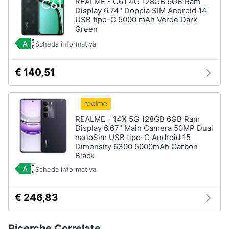
REALME - C61 4G 128GB 6GB Ram
Display 6.74" Doppia SIM Android 14
USB tipo-C 5000 mAh Verde Dark
Green
Scheda informativa
€ 140,51
REALME - 14X 5G 128GB 6GB Ram
Display 6.67" Main Camera 50MP Dual
nanoSim USB tipo-C Android 15
Dimensity 6300 5000mAh Carbon
Black
Scheda informativa
€ 246,83
Ricerche Correlate