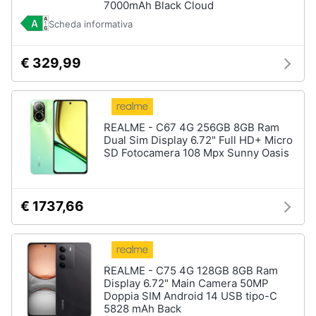
7000mAh Black Cloud
Scheda informativa
€ 329,99
REALME - C67 4G 256GB 8GB Ram
Dual Sim Display 6.72" Full HD+ Micro
SD Fotocamera 108 Mpx Sunny Oasis
€ 1737,66
REALME - C75 4G 128GB 8GB Ram
Display 6.72" Main Camera 50MP
Doppia SIM Android 14 USB tipo-C
5828 mAh Back