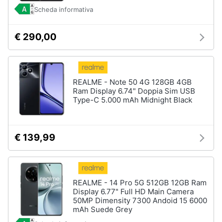
Scheda informativa
€ 290,00
REALME - Note 50 4G 128GB 4GB
Ram Display 6.74" Doppia Sim USB
Type-C 5.000 mAh Midnight Black
€ 139,99
REALME - 14 Pro 5G 512GB 12GB Ram
Display 6.77" Full HD Main Camera
50MP Dimensity 7300 Andoid 15 6000
mAh Suede Grey