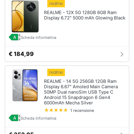
REALME - 12X 5G 128GB 6GB Ram
Display 6.72" 5000 mAh Glowing Black
Scheda informativa
€ 184,99
REALME - 14 5G 256GB 12GB Ram
Display 6.67" Amoled Main Camera
50MP Dual nanoSim USB Type C
Android 15 Snapdragon 6 Gen4
6000mAh Mecha Silver
1 recensione
Scheda informativa