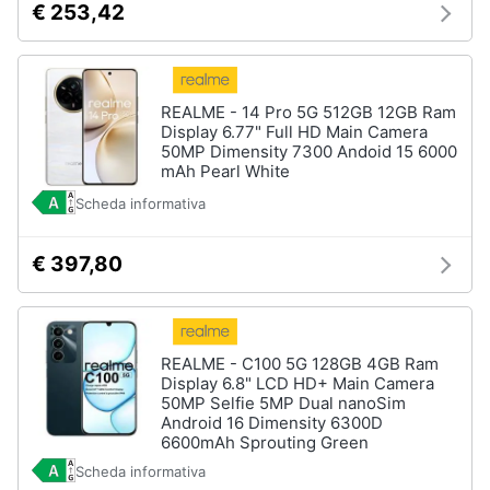
€ 253,42
Assistenza
clienti
Esci
REALME - 14 Pro 5G 512GB 12GB Ram
Display 6.77" Full HD Main Camera
50MP Dimensity 7300 Andoid 15 6000
mAh Pearl White
Scheda informativa
€ 397,80
REALME - C100 5G 128GB 4GB Ram
Display 6.8" LCD HD+ Main Camera
50MP Selfie 5MP Dual nanoSim
Android 16 Dimensity 6300D
6600mAh Sprouting Green
Scheda informativa