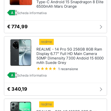
Type-C Android 15 Snapdragon 8 Elite
6500mAh Mars Orange
Scheda informativa
€ 774,99
REALME - 14 Pro 5G 256GB 8GB Ram
Display 6.77" Full HD Main Camera
50MP Dimensity 7300 Andoid 15 6000
mAh Suede Grey
1 recensione
Scheda informativa
€ 340,19