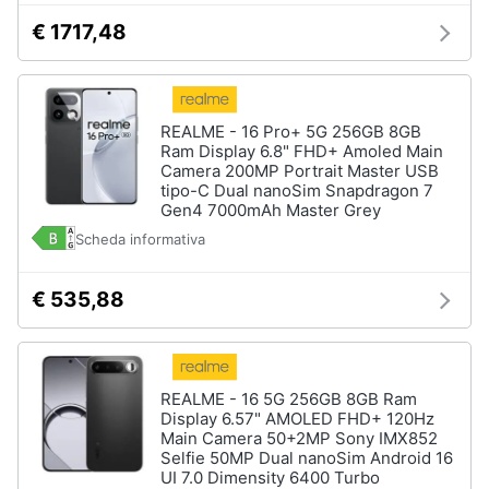
€ 1717,48
REALME - 16 Pro+ 5G 256GB 8GB
Ram Display 6.8" FHD+ Amoled Main
Camera 200MP Portrait Master USB
tipo-C Dual nanoSim Snapdragon 7
Gen4 7000mAh Master Grey
Scheda informativa
€ 535,88
REALME - 16 5G 256GB 8GB Ram
Display 6.57" AMOLED FHD+ 120Hz
Main Camera 50+2MP Sony IMX852
Selfie 50MP Dual nanoSim Android 16
UI 7.0 Dimensity 6400 Turbo