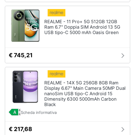
REALME - 11 Pro+ 5G 512GB 12GB
Ram 6.7" Doppia SIM Android 13 5G
USB tipo-C 5000 mAh Oasis Green
€ 745,21
REALME - 14X 5G 256GB 8GB Ram
Display 6.67" Main Camera 50MP Dual
nanoSim USB tipo-C Android 15
Dimensity 6300 5000mAh Carbon
Black
Scheda informativa
€ 217,68