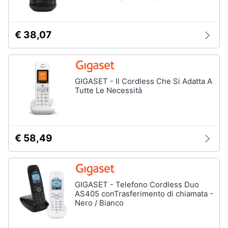
€ 38,07
GIGASET - Il Cordless Che Si Adatta A
Tutte Le Necessità
€ 58,49
GIGASET - Telefono Cordless Duo
AS405 conTrasferimento di chiamata -
Nero / Bianco