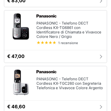
€ 83,00
PANASONIC - Telefono DECT
Cordless KX-TG6861 con
Identificatore di Chiamata e Vivavoce
Colore Nero / Grigio
1 recensione
€ 47,00
PANASONIC - Telefono DECT
Cordless KX-TGC260 con Segreteria
Telefonica e Vivavoce Colore Argento
€ 46,60