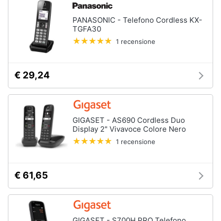
PANASONIC - Telefono Cordless KX-
TGFA30
1 recensione
€ 29,24
GIGASET - AS690 Cordless Duo
Display 2" Vivavoce Colore Nero
1 recensione
€ 61,65
GIGASET - S700H PRO Telefono