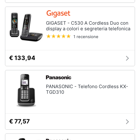
GIGASET - C530 A Cordless Duo con
display a colori e segreteria telefonica
1 recensione
€ 133,94
PANASONIC - Telefono Cordless KX-
TGD310
€ 77,57