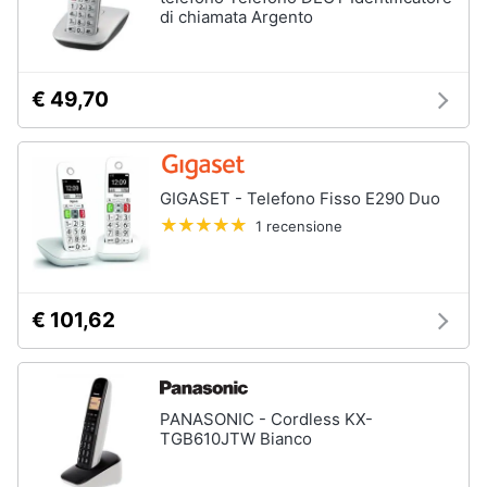
di chiamata Argento
€ 49,70
GIGASET - Telefono Fisso E290 Duo
1 recensione
€ 101,62
PANASONIC - Cordless KX-
TGB610JTW Bianco