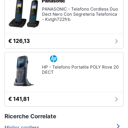
PANASONIC - Telefono Cordless Duo
Dect Nero Con Segreteria Telefonica
- Kxtgh722frb
€ 126,13
HP - Telefono Portatile POLY Rove 20
DECT
€ 141,81
Ricerche Correlate
Miglior cordless