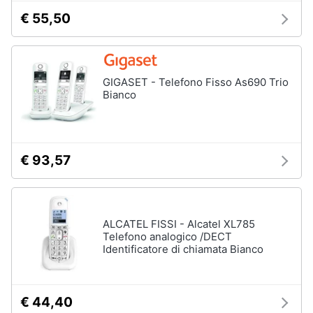
€ 55,50
GIGASET - Telefono Fisso As690 Trio
Bianco
€ 93,57
ALCATEL FISSI - Alcatel XL785
Telefono analogico /DECT
Identificatore di chiamata Bianco
€ 44,40