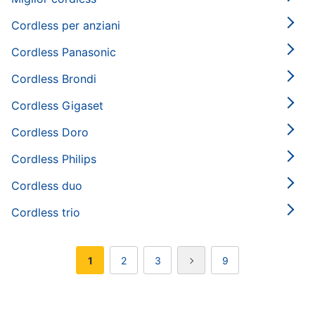
Cordless per anziani
Cordless Panasonic
Cordless Brondi
Cordless Gigaset
Cordless Doro
Cordless Philips
Cordless duo
Cordless trio
1
2
3
9