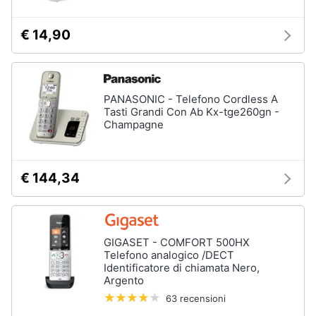
€ 14,90
PANASONIC - Telefono Cordless A
Tasti Grandi Con Ab Kx-tge260gn -
Champagne
€ 144,34
GIGASET - COMFORT 500HX
Telefono analogico /DECT
Identificatore di chiamata Nero,
Argento
63 recensioni