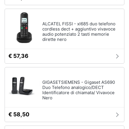
Assistenza
clienti
ALCATEL FISSI - xl685 duo telefono
Esci
cordless dect + aggiuntivo vivavoce
audio potenziato 2 tasti memorie
dirette nero
€ 57,36
GIGASETSIEMENS - Gigaset AS690
Duo Telefono analogico/DECT
Identificatore di chiamata/ Vivavoce
Nero
€ 58,50