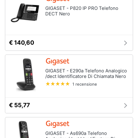
Assistenza
GIGASET - P820 IP PRO Telefono
clienti
DECT Nero
Esci
€ 140,60
GIGASET - E290a Telefono Analogico
/dect Identificatore Di Chiamata Nero
1 recensione
€ 55,77
GIGASET - As690a Telefono