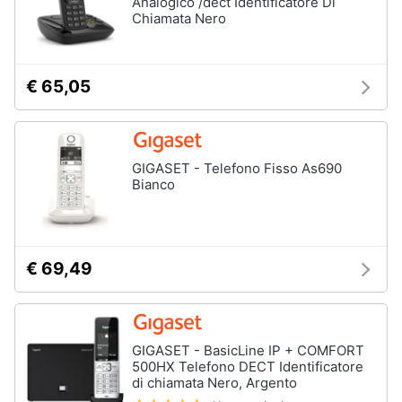
Analogico /dect Identificatore Di
Chiamata Nero
€ 65,05
GIGASET - Telefono Fisso As690
Bianco
€ 69,49
GIGASET - BasicLine IP + COMFORT
500HX Telefono DECT Identificatore
di chiamata Nero, Argento