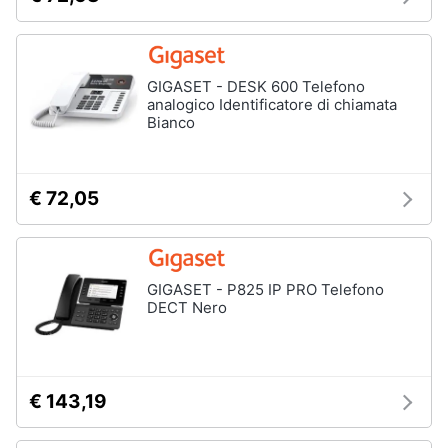
GIGASET - DESK 600 Telefono
analogico Identificatore di chiamata
Bianco
€ 72,05
GIGASET - P825 IP PRO Telefono
DECT Nero
€ 143,19