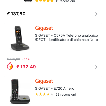
11 recensioni
€ 137,80
GIGASET - C575A Telefono analogico
/DECT Identificatore di chiamata Nero
€ 199,98
-34%
€ 132,49
GIGASET - E720 A nero
22 recensioni