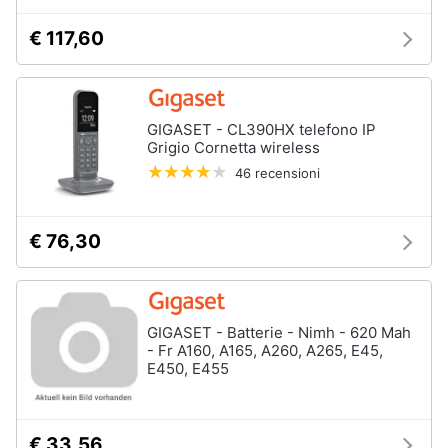
€ 117,60
GIGASET - CL390HX telefono IP
Grigio Cornetta wireless
46 recensioni
€ 76,30
GIGASET - Batterie - Nimh - 620 Mah
- Fr A160, A165, A260, A265, E45,
E450, E455
€ 33,56