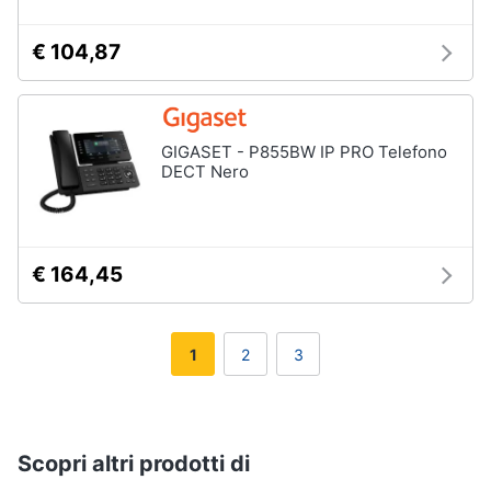
€ 104,87
GIGASET - P855BW IP PRO Telefono
DECT Nero
€ 164,45
1
2
3
Scopri altri prodotti di