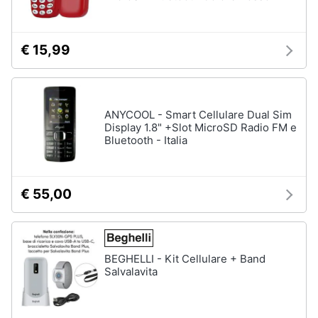
€ 15,99
ANYCOOL - Smart Cellulare Dual Sim
Display 1.8" +Slot MicroSD Radio FM e
Bluetooth - Italia
€ 55,00
BEGHELLI - Kit Cellulare + Band
Salvalavita