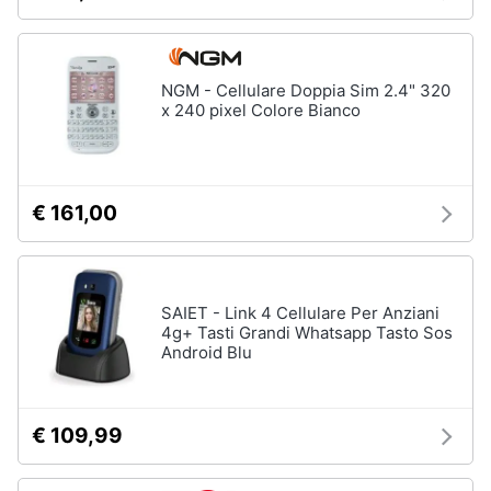
Assistenza
clienti
NGM - Cellulare Doppia Sim 2.4" 320
Esci
x 240 pixel Colore Bianco
€ 161,00
SAIET - Link 4 Cellulare Per Anziani
4g+ Tasti Grandi Whatsapp Tasto Sos
Android Blu
€ 109,99