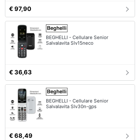
€ 97,90
BEGHELLI - Cellulare Senior
Salvalavita Slv15neco
€ 36,63
BEGHELLI - Cellulare Senior
Salvalavita Slv30n-gps
€ 68,49