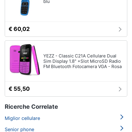
blu
€ 60,02
YEZZ - Classic C21A Cellulare Dual
Sim Display 1.8" +Slot MicroSD Radio
FM Bluetooth Fotocamera VGA - Rosa
€ 55,50
Ricerche Correlate
Miglior cellulare
Senior phone