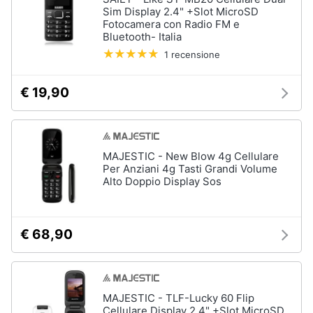
Sim Display 2.4" +Slot MicroSD
Fotocamera con Radio FM e
Bluetooth- Italia
1 recensione
€ 19,90
MAJESTIC - New Blow 4g Cellulare
Per Anziani 4g Tasti Grandi Volume
Alto Doppio Display Sos
€ 68,90
MAJESTIC - TLF-Lucky 60 Flip
Cellulare Display 2.4" +Slot MicroSD