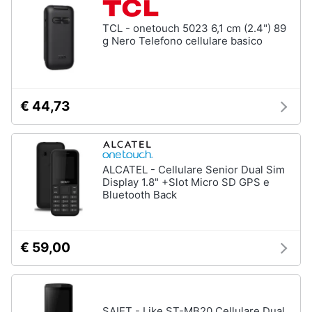
TCL - onetouch 5023 6,1 cm (2.4") 89
g Nero Telefono cellulare basico
€ 44,73
ALCATEL - Cellulare Senior Dual Sim
Display 1.8" +Slot Micro SD GPS e
Bluetooth Back
€ 59,00
SAIET - Like ST-MB20 Cellulare Dual