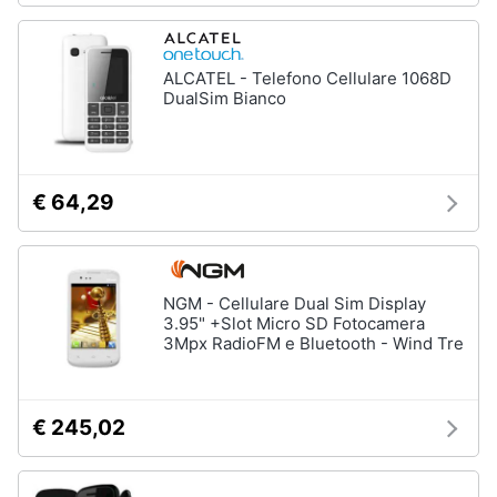
ALCATEL - Telefono Cellulare 1068D
DualSim Bianco
€ 64,29
NGM - Cellulare Dual Sim Display
3.95" +Slot Micro SD Fotocamera
3Mpx RadioFM e Bluetooth - Wind Tre
€ 245,02