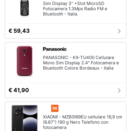
Sim Display 3" +Slot MicroSD
Fotocamera 1.3Mpx Radio FM e
Bluetooth - Italia
€ 59,43
PANASONIC - KX-TU400 Cellulare
Mono Sim Display 2.4" Fotocamera e
Bluetooth Colore Bordeaux - Italia
€ 41,90
XIAOMI - MZB0I89EU cellulare 16,9 cm
(6.67") 190 g Nero Telefono con
fotocamera