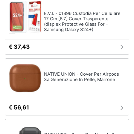
E.V.I. - 01896 Custodia Per Cellulare
17 Cm [6.7] Cover Trasparente
(displex Protective Glass For -
Samsung Galaxy S24+)
€ 37,43
NATIVE UNION - Cover Per Airpods
3a Generazione In Pelle, Marrone
€ 56,61