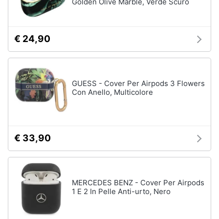
Golden Olive Marble, Verde Scuro
€ 24,90
GUESS - Cover Per Airpods 3 Flowers
Con Anello, Multicolore
€ 33,90
MERCEDES BENZ - Cover Per Airpods
1 E 2 In Pelle Anti-urto, Nero