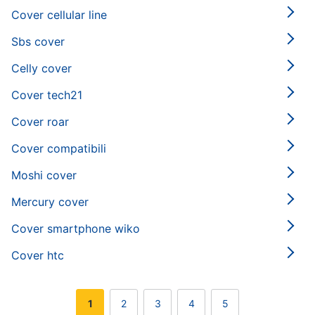
Cover cellular line
Sbs cover
Celly cover
Cover tech21
Cover roar
Cover compatibili
Moshi cover
Mercury cover
Cover smartphone wiko
Cover htc
1
2
3
4
5