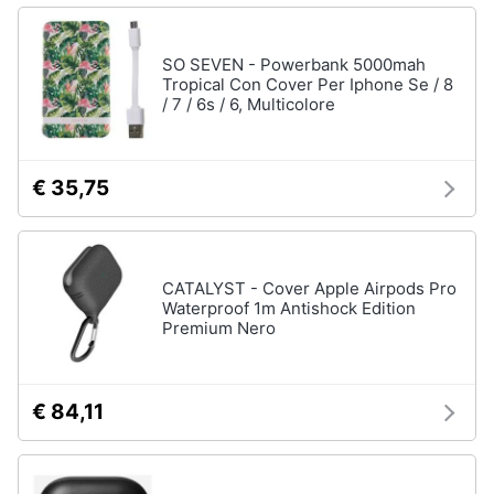
SO SEVEN - Powerbank 5000mah
Tropical Con Cover Per Iphone Se / 8
/ 7 / 6s / 6, Multicolore
€ 35,75
CATALYST - Cover Apple Airpods Pro
Waterproof 1m Antishock Edition
Premium Nero
€ 84,11