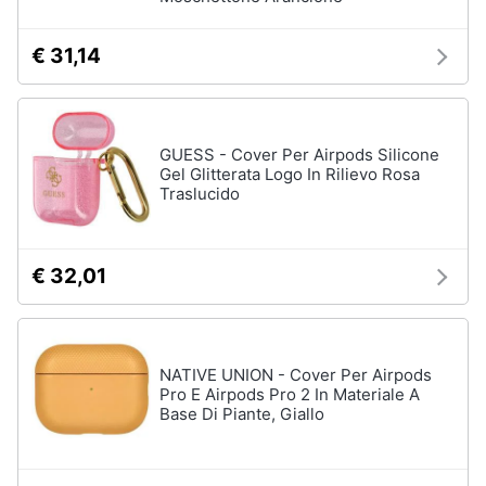
€ 31,14
GUESS - Cover Per Airpods Silicone
Gel Glitterata Logo In Rilievo Rosa
Traslucido
€ 32,01
NATIVE UNION - Cover Per Airpods
Pro E Airpods Pro 2 In Materiale A
Base Di Piante, Giallo