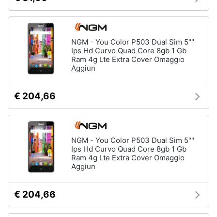
Assistenza
clienti
NGM - You Color P503 Dual Sim 5""
Esci
Ips Hd Curvo Quad Core 8gb 1 Gb
Ram 4g Lte Extra Cover Omaggio
Aggiun
€ 204,66
NGM - You Color P503 Dual Sim 5""
Ips Hd Curvo Quad Core 8gb 1 Gb
Ram 4g Lte Extra Cover Omaggio
Aggiun
€ 204,66