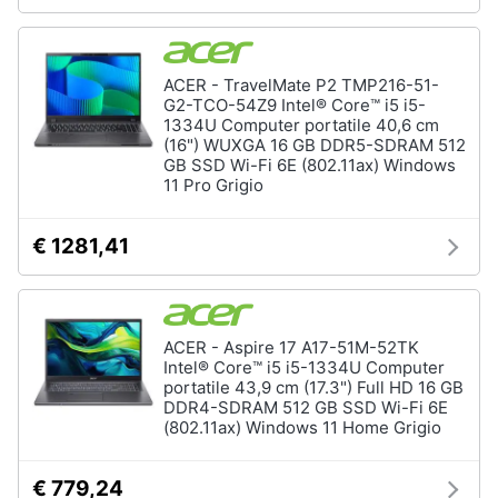
ACER - TravelMate P2 TMP216-51-
G2-TCO-54Z9 Intel® Core™ i5 i5-
1334U Computer portatile 40,6 cm
(16") WUXGA 16 GB DDR5-SDRAM 512
GB SSD Wi-Fi 6E (802.11ax) Windows
11 Pro Grigio
€ 1281,41
ACER - Aspire 17 A17-51M-52TK
Intel® Core™ i5 i5-1334U Computer
portatile 43,9 cm (17.3") Full HD 16 GB
DDR4-SDRAM 512 GB SSD Wi-Fi 6E
(802.11ax) Windows 11 Home Grigio
€ 779,24