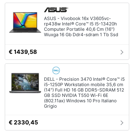
ASUS - Vivobook 16x V3605vc-
rp438w Intel® Core™ I5 I5-13420h
Computer Portatile 40,6 Cm (16'')
Wuxga 16 Gb Ddr4-sdram 1 Tb Ssd
€ 1439,58
DELL - Precision 3470 Intel® Core™ i5
i5-1250P Workstation mobile 35,6 cm
(14") Full HD 16 GB DDR5-SDRAM 512
GB SSD NVIDIA T550 Wi-Fi 6E
(802.11ax) Windows 10 Pro Italiano
Grigio
€ 2330,45