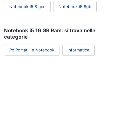
Notebook i5 8 gen
Notebook i5 8gb
Notebook i5 16 GB Ram: si trova nelle
categorie
Pc Portatili e Notebook
Informatica