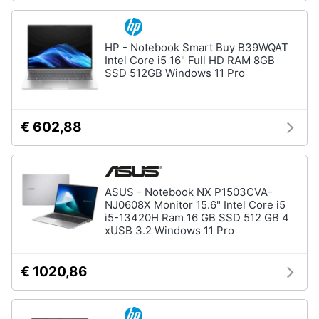
HP - Notebook Smart Buy B39WQAT
Intel Core i5 16" Full HD RAM 8GB
SSD 512GB Windows 11 Pro
€ 602,88
ASUS - Notebook NX P1503CVA-
NJ0608X Monitor 15.6" Intel Core i5
i5-13420H Ram 16 GB SSD 512 GB 4
xUSB 3.2 Windows 11 Pro
€ 1020,86