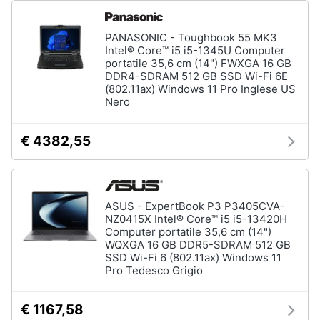
PANASONIC - Toughbook 55 MK3
Intel® Core™ i5 i5-1345U Computer
portatile 35,6 cm (14") FWXGA 16 GB
DDR4-SDRAM 512 GB SSD Wi-Fi 6E
(802.11ax) Windows 11 Pro Inglese US
Nero
€ 4382,55
ASUS - ExpertBook P3 P3405CVA-
NZ0415X Intel® Core™ i5 i5-13420H
Computer portatile 35,6 cm (14")
WQXGA 16 GB DDR5-SDRAM 512 GB
SSD Wi-Fi 6 (802.11ax) Windows 11
Pro Tedesco Grigio
€ 1167,58