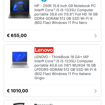
HP - 250R 15.6 inch G9 Notebook PC
Intel® Core™ i5 i5-1335U Computer
portatile 39,6 cm (15.6") Full HD 16 GB
DDR4-SDRAM 512 GB SSD Wi-Fi 6
(802.11ax) Windows 11 Pro Nero
€ 655,00
LENOVO - ThinkBook 16 G4+ IAP
Intel® Core™ i5 i5-1235U Computer
portatile 40,6 cm (16") WUXGA 16 GB
LPDDR5-SDRAM 512 GB SSD Wi-Fi 6
(802.11ax) Windows 11 Pro Italiano
Grigio
€ 1010,00