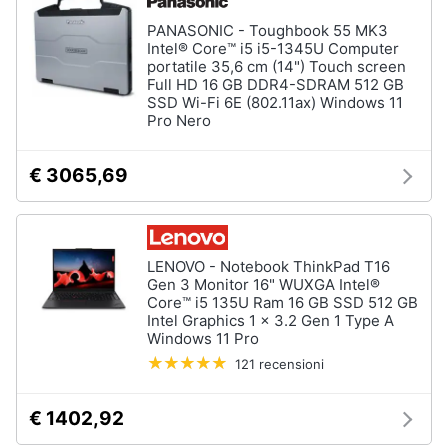
PANASONIC - Toughbook 55 MK3
Intel® Core™ i5 i5-1345U Computer
portatile 35,6 cm (14") Touch screen
Full HD 16 GB DDR4-SDRAM 512 GB
SSD Wi-Fi 6E (802.11ax) Windows 11
Pro Nero
€ 3065,69
LENOVO - Notebook ThinkPad T16
Gen 3 Monitor 16" WUXGA Intel®
Core™ i5 135U Ram 16 GB SSD 512 GB
Intel Graphics 1 x 3.2 Gen 1 Type A
Windows 11 Pro
121 recensioni
€ 1402,92