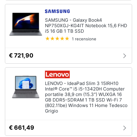
SAMSUNG - Galaxy Book4
NP750XGJ-KG4IT Notebook 15,6 FHD
i5 16 GB 1 TB SSD
1 recensione
€ 721,90
LENOVO - IdeaPad Slim 3 15IRH10
Intel® Core™ i5 i5-13420H Computer
portatile 38,9 cm (15.3") WUXGA 16
GB DDR5-SDRAM 1 TB SSD Wi-Fi 7
(802.11be) Windows 11 Home Tedesco
Grigio
€ 661,49