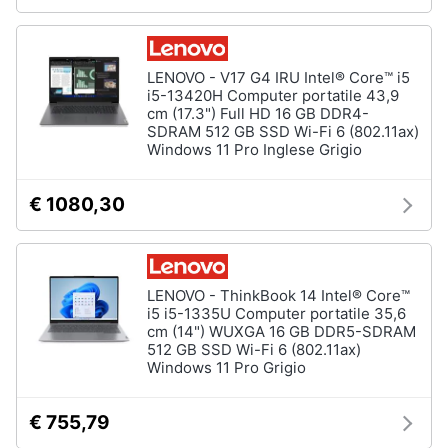
LENOVO - V17 G4 IRU Intel® Core™ i5
i5-13420H Computer portatile 43,9
cm (17.3") Full HD 16 GB DDR4-
SDRAM 512 GB SSD Wi-Fi 6 (802.11ax)
Windows 11 Pro Inglese Grigio
€ 1080,30
LENOVO - ThinkBook 14 Intel® Core™
i5 i5-1335U Computer portatile 35,6
cm (14") WUXGA 16 GB DDR5-SDRAM
512 GB SSD Wi-Fi 6 (802.11ax)
Windows 11 Pro Grigio
€ 755,79