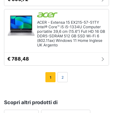
ACER - Extensa 15 EX215-57-51TY
Intel® Core™ i5 i5-1334U Computer
portatile 39,6 cm (15.6") Full HD 16 GB
DDR5-SDRAM 512 GB SSD Wi-Fi 6
(802.11ax) Windows 11 Home Inglese
UK Argento
€ 788,48
1
2
Scopri altri prodotti di