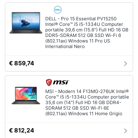
DELL - Pro 15 Essential PV15250
Intel® Core™ i5 i5-1334U Computer
portatile 39,6 cm (15.6") Full HD 16 GB
DDR5-SDRAM 512 GB SSD Wi-Fi 6
(802.11ax) Windows 11 Pro US
International Nero
€ 859,74
MSI - Modern 14 F13MG-276UK Intel®
Core™ i5 i5-1334U Computer portatile
35,6 cm (14") Full HD 16 GB DDR4-
SDRAM 512 GB SSD Wi-Fi 6E
(802.11ax) Windows 11 Home Grigio
€ 812,24