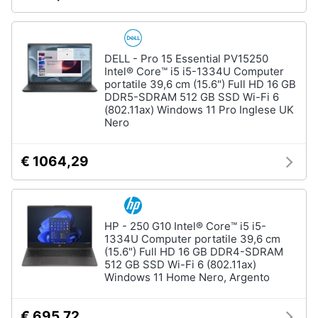
DELL - Pro 15 Essential PV15250
Intel® Core™ i5 i5-1334U Computer
portatile 39,6 cm (15.6") Full HD 16 GB
DDR5-SDRAM 512 GB SSD Wi-Fi 6
(802.11ax) Windows 11 Pro Inglese UK
Nero
€ 1064,29
HP - 250 G10 Intel® Core™ i5 i5-
1334U Computer portatile 39,6 cm
(15.6") Full HD 16 GB DDR4-SDRAM
512 GB SSD Wi-Fi 6 (802.11ax)
Windows 11 Home Nero, Argento
€ 695,72