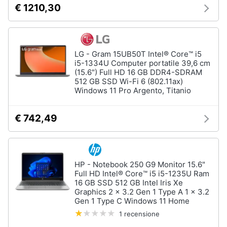
€ 1210,30
LG - Gram 15UB50T Intel® Core™ i5
i5-1334U Computer portatile 39,6 cm
(15.6") Full HD 16 GB DDR4-SDRAM
512 GB SSD Wi-Fi 6 (802.11ax)
Windows 11 Pro Argento, Titanio
€ 742,49
HP - Notebook 250 G9 Monitor 15.6"
Full HD Intel® Core™ i5 i5-1235U Ram
16 GB SSD 512 GB Intel Iris Xe
Graphics 2 x 3.2 Gen 1 Type A 1 x 3.2
Gen 1 Type C Windows 11 Home
1 recensione